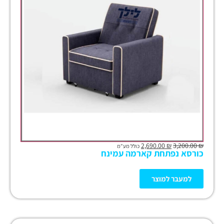
2,690.00
₪
3,200.00
₪
כולל מע"מ
כורסא נפתחת קארמה עמינח
למעבר למוצר