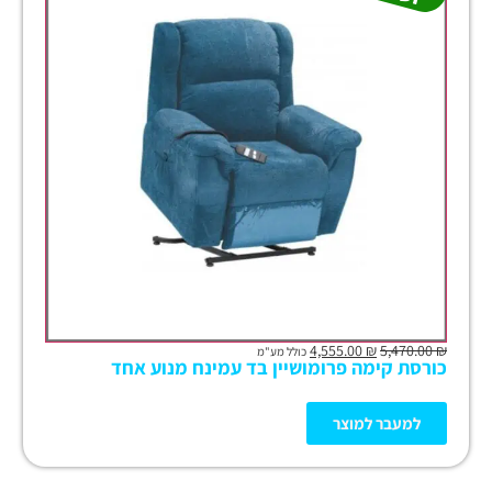
4,555.00
₪
5,470.00
₪
כולל מע"מ
כורסת קימה פרומושיין בד עמינח מנוע אחד
למעבר למוצר