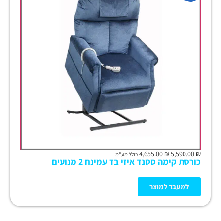
4,655.00
₪
5,590.00
₪
כולל מע"מ
כורסת קימה סטנד איזי בד עמינח 2 מנועים
למעבר למוצר