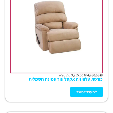
3,955.00
₪
4,750.00
₪
כולל מע"מ
כורסת טלוויזיה אקסל עור עמינח חשמלית
למעבר למוצר