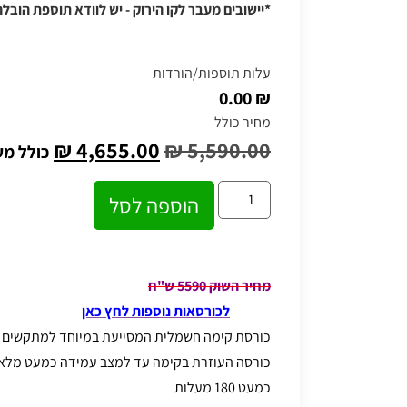
*יישובים מעבר לקו הירוק - יש לוודא תוספת הובלה
עלות תוספות/הורדות
₪ 0.00
מחיר כולל
₪
4,655.00
₪
5,590.00
כולל מ
הוספה לסל
מחיר השוק 5590 ש"ח
לכורסאות נוספות לחץ כאן
כורסת קימה חשמלית המסייעת במיוחד למתקשים ב
כורסה העוזרת בקימה עד למצב עמידה כמעט מלאה 
כמעט 180 מעלות