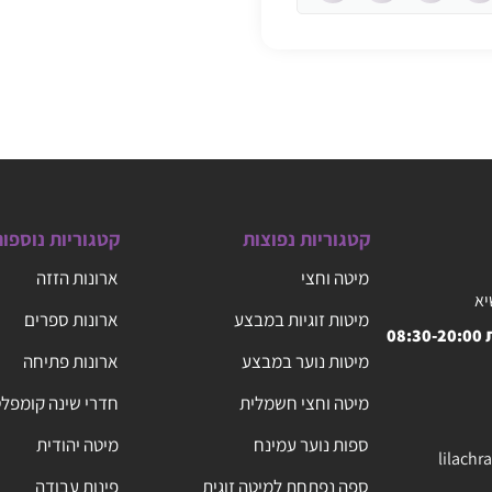
קטגוריות נפוצות
קטגוריות נוספו
מיטה וחצי
ארונות הזזה
יא
מיטות זוגיות במבצע
ארונות ספרים
08
מיטות נוער במבצע
ארונות פתיחה
מיטה וחצי חשמלית
חדרי שינה קומפל
ספות נוער עמינח
מיטה יהודית
lilach
ספה נפתחת למיטה זוגית
פינות עבודה