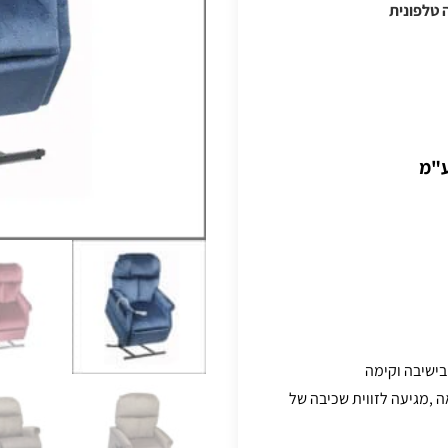
 טלפונית
ע"מ
ישיבה וקימה
,מגיעה לזווית שכיבה של