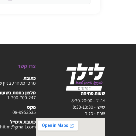
צרו קשר
כתובת
מרכז מסחרי, בניין ש
טלפון בחנות בשעות :30-20:00
שעות פתיחה
1-700-700-247
א'-ה' - 8:30-20:00
שישי - 8:30-13:30
פקס
08-9953535
שבת - סגור
כתובת אימייל
rahitim@gmail.com