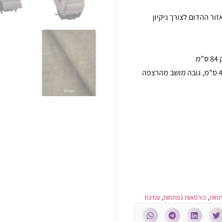
ור ההדום לצורך ניקיון
מידות פנימיות : רוחב מושב 55 ס"מ , עומק מושב 49 ס"מ, גובה מושב מהרצפה
תחות
,
כורסאות נפתחות
,
עמינח