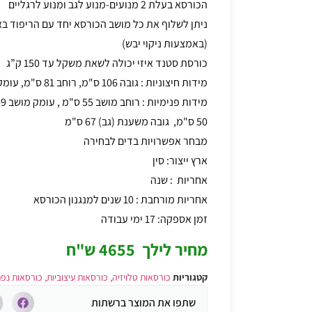
הכורסא בעלת 2 מנועים-מנוע לגב ומנוע לרגליים
ניתן לשלוף את כל מושב הכורסא יחד עם הריפוד באז
(באמצעות ניקוי יבש)
כורסת סטנד איזי
יכולה לשאת משקל עד 150 ק”ג
מידות חיצוניות : גובה 106 ס"מ, רוחב 81 ס"מ, עומק 84 ס"מ
50 ס"מ, גובה משענת (גב) 67 ס"מ
מבחר אפשרויות בדים לבחירה
ארץ ייצור: סין
אחריות : שנה
אחריות מורחבת : 10 שנים למנגנון הכורסא
זמן אספקה: 17 ימי עבודה
מחיר לילך 4655 ש"ח
קטגוריות
כורסאות טלויזיה, כורסאות עיצוביות, כורסאות נפ
שתפו את המוצר ברשתות