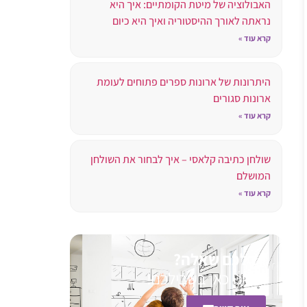
האבולוציה של מיטת הקומתיים: איך היא
נראתה לאורך ההיסטוריה ואיך היא כיום
קרא עוד »
היתרונות של ארונות ספרים פתוחים לעומת
ארונות סגורים
קרא עוד »
שולחן כתיבה קלאסי – איך לבחור את השולחן
המושלם
קרא עוד »
יש לכם שאלה?
אנחנו כאן בשבילכם!