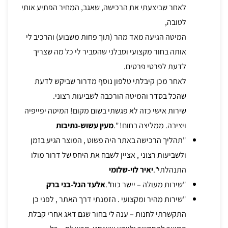
לאחר שביצעתי את הרכישה, שאגב, המחיר הפתיע אותי
לטובה,
המיטה הגיעה מאד מהר (תוך פחות משבוע) והרכיב לי
אותה בחור מקצועי וסבלני שהסביר לי כל מה שצריך
לדעת לפרטי פרטים.
לאחר מכן קיבלתי טלפון נוסף מדרור שביקש לדעת
שהכל בסדר והמיטה הורכבה לשביעות רצוני.
שירות אישי כזה לא פגשתי בשום מקום! המיטה יפייפיה
ויציבה. ממליצה בחום! ".
מעין עשוש-נתיבות
"תהליך הרכישה באתר היה פשוט , המוצר הגיע בזמן
ולשביעות רצוני , אציין לשבח את היחס של דרור מולו
התנהלתי".
יאיר לוי-שלומי
"שירות מעולה – יישר כוח".
אלעד הגל-בני ברק
"שירות מהיר ומקצועי . הזמנתי דרך האתר , לפני כן
התקשרתי לחנות – ענה לי בחור שגם דאג אחרי קבלת