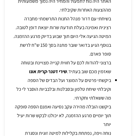
האתר היה נוח לתפעול והמחיר היה נמוך משמעותית
מההצעות האחרות שקיבלתי.
בשיחתי עם דרור מנהל החנות התרשמתי מחברה
רצינית ואמינה בעלת תודעת שרות יוצאת דופן לטובה.
המיטה הגיעה אלי היום תוך שבוע בדיוק מרגע ההזמנה.
בנוסף הגיע בדואר שובר מתנה בסך 150 ש"ח לרשת
סופר פארם.
ברצוני להודות לכם על חווית קנייה מצויינת ובטוחה
שאזמין מכם שוב בעתיד.
שירי דטנר-קרית אונו
ביקשתי פרטים על המוצר ועל הבדים של הספה
וקיבלתי שיחת טלפון ובסבלנות ובלבביות הוסבר לי כל
מה ששאלתי וחקרתי.
ביקשנו הובלה מהירה עקב נסיעה ואמנם הספה סופקה
תוך יומיים מרגע ההזמנה, לא יכולנו לבקש שרות יעיל
יותר
נוחה ויפה, נפתחת בקלילות למיטה זוגית ונסגרת