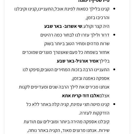
פיירשטיין-דימונה
קנינו בלילך כסאות לפינת אוכל,התעניינו,קנינו וקיבלנו
והרכיבו בזמן,
היה קצר וקולע.
שי אשרוב- באר שבע
דרור ולילך עזרו לנו לבחור כמה רהיטים
שרות מדהים ומחיר הטוב ביותר בשוק
אחזור בשמחה כל פעם שאצטרך מוצרים שמוכרים
בלילך
אמיר אורגיל-באר שבע
התעניינו הרבה בזכות המחירים הטובים,סיפקו לנו
אספקה נאמנה ובזמן,
אנחנו מכירים את לילך הרבה שנים ומעדיפים לקנות
אצלם
אלבו דוד-קרית אתא
קנינו מיטה חצי עמינח, קניה קלה באתר ללא כל
הזדקקות לעזרה.
קיבלנו אספקה מהירה ביותר ומובילים עם תודעת
שירות. אנחנו מרוצים מאוד, הקניה באתר נוחה,