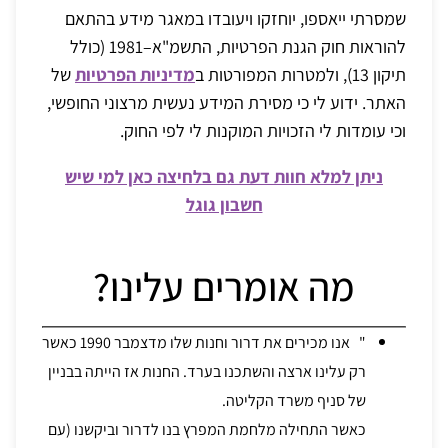
שמסרתי ייאספו, יוחזקו ויעובדו במאגר מידע בהתאם
להוראות חוק הגנת הפרטיות, התשמ"א–1981 (כולל
תיקון 13), ולמטרות המפורטות ב
מדיניות הפרטיות
של
האתר. ידוע לי כי מסירת המידע נעשית מרצוני החופשי,
וכי עומדות לי הזכויות המוקנות לי לפי החוק.
ניתן למלא חוות דעת גם בלחיצה כאן למי שיש
חשבון גוגל
מה אומרים עלינו?
" אנו מכירים את דרור וחנות שלו מדצמבר 1990 כאשר
רק עלינו ארצה והשתכנו בערד. החנות אז הייתה בבניין
של סניף משרד הקליטה.
כאשר התחילה מלחמת המפרץ בנו לדרור וביקשנו (עם