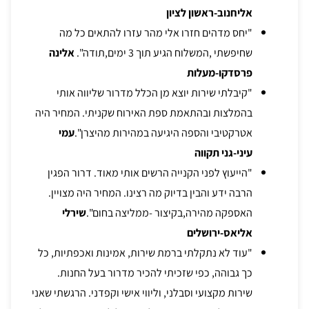
אליחנוב-ראשון לציון
"יחס מדהים חזרו אלי מהר עזרו להתאים כל מה
שחיפשתי ,המשלוח הגיע תוך 3 ימים,תודה".
אלינה
פרסדקו-מעלות
"קיבלתי שירות יוצא מן הכלל מדרור שליווה אותי
בהמלצות ובהתאמת ספת האירוח שקניתי. המחיר היה
אטרקטיבי והספה היגיעה במהירות מהיצרן".
עמי
עיני-גני תקווה
"הייעוץ לפני הקנייה הרשים אותי מאוד. דרור הפגין
הרבה ידע והבין בדיוק מה רצינו. המחיר היה מצויין.
האספקה מהירה,בקיצור -ממליצה בחום".
שירלי
אליאס-ירושלים
"עוד לא נתקלתי ברמת שירות, אמינות ואכפתיות, כל
כך גבוהה, כפי שזכיתי להכיר מדרור בעל החנות.
שירות מקצועי וסבלני, וליווי אישי וקפדני. הרגשתי שאני