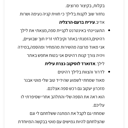
בקלות, בקיצור מרוצים.
נחזור שוב לקנות בלילך כי חווית קניה נעימה ושרות
אדיב.
עירית ברעם-הרצליה
התעניינתי באינטרנט לקניית ספה,מצאתי את לילך
רהיטים,הזמנתי באתר וקיבלתי זריז תוך שבועיים,
אני מאוד מרוצה מהשירות מהמחיר ומהספה,במידה
ויהיה צורך קנות רהיטים אני בטוח אחפש באתר
לילך.
אדוארד לוסיקוב-נצרת עילית
לדרור והצוות בלילך רהיטים
מאוד שמחתי לשמוע שהידיד טוב שלי מוטי אבנר
מזכרון יעקוב גם רכש ספה אצלכם.
הוא ראה את הספה שלי והתלהב אחרי שסיפרתי לו
עליכם.
שמחתי גם לקבל את המתנה ששלחתם לי וגם
שהצלחתם להיות גמישים עם מוטי בבקשה המיוחדת