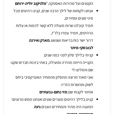
הקטנים ועל מהירות האספקה."
מלניקוב יוליה-ירוחם
אנחנו לקוחות של לילך הרבה שנים, קנינו רהיטים מכל
מיני סוגים ומחירים,
תמיד קיבלנו שרות מעולה ללא קשר לכמות או עלות
הרהיטים, תמיד עמדו בלו"ז,
דרור ישר כוח בריאות ושגשוג.
מארק ואירנה
לבובסקי-מיתר
קניתי בלילך סלון לפני כמה שנים.
הקנייה הייתה מהירה ומועילה, באתי בזכות חברים שקנו
שם והמליצו לי
ואני מאוד מרוצה מהסלון מהמחיר האטרקטיבי ביחס
לשוק ומהשרות הזריז.
אחזור לקנות שם.
מזי נחום-גבעתיים
קנינו בלילך רהיטים מוצרים שונים ואנחנו ממש מרוצים!
המענה היה מהיר והמחירים הוגנים.
נינה