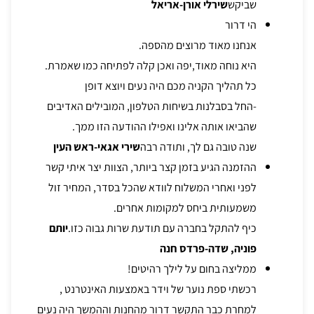
שביקש
שירלי אורן-אריאל
הי דרור
אנחנו מאוד מרוצים מהספה.
היא נוחה מאוד,יפה ואכן קלה לפתיחה כמו שאמרת.
כל תהליך הקניה מכם היה נעים ויוצא דופן
-החל בסבלנות בשיחות הטלפון, המובילים האדיבים
שהביאו אותה אלינו ואפילו ההודעה הזו ממך.
שנה טובה גם לך, ותודה רבה
שירי אגאי-ראש העין
ההזמנה הגיע בזמן קצר ביותר, הצוות יצר איתי קשר
לפני ואחרי המשלוח לוודא שהכל בסדר, המחיר זול
משמעותית ביחס למקומות אחרים.
כיף להתקל בחברה עם תודעת שרות גבוה כזו.
יותם
פוניה, שדה-פרדס חנה
ממליצה בחום על לילך רהיטים!
רכשתי ספת נוער של וידר באמצעות האינטרנט ,
למחרת כבר התקשר דרור מהחנות וההמשך היה נעים