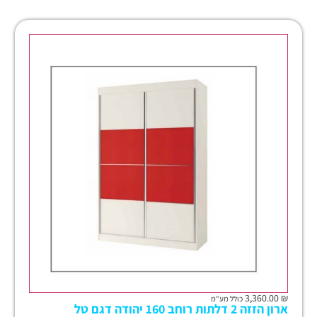
3,360.00
₪
כולל מע"מ
ארון הזזה 2 דלתות רוחב 160 יהודה דגם טל