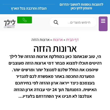
להטבות נוספות לתושבי הדרום
והצפון לחץ כאן
הובלה והרכבה בכל הארץ
דף הבית
»
ארונות
»
ארונות הזזה
ארונות הזזה
הי, טוב שבאתם! כאן במחלקת ארונות ההזזה של לילך
רהיטים תוכלו למצוא מבחר דמי ארונות הזזה מעוצבים
שיהפכו את החלל שלכם למנוצל יותר ומרשים יותר.
המערכת החכמה באתר מאפשרת לכם להגדיר
בעצמכם כיצד ייראה ארון ההזזה לפי בחירתכם
האישית. הזמנתם? תוך 24 ימי עבודה ארון ההזזה
אצלכם! לא תבינו איך הסתדרתם בלעדיו…