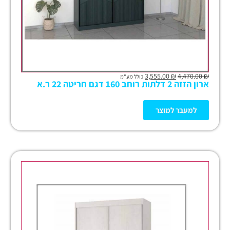
3,555.00
₪
4,470.00
₪
כולל מע"מ
ארון הזזה 2 דלתות רוחב 160 דגם חריטה 22 ר.א
למעבר למוצר