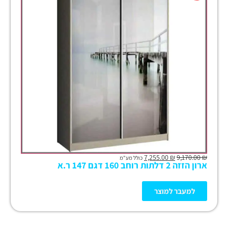
7,255.00
₪
9,170.00
₪
כולל מע"מ
ארון הזזה 2 דלתות רוחב 160 דגם 147 ר.א
למעבר למוצר