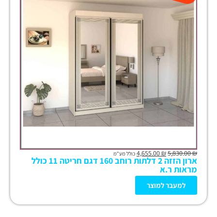
4,655.00
₪
5,830.00
₪
כולל מע"מ
ארון הזזה 2 דלתות רוחב 160 דגם חריטה 11 כולל
מראות ר.א
למעבר למוצר