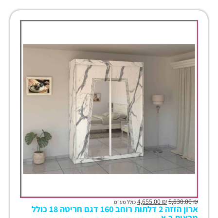
4,655.00
₪
5,830.00
₪
כולל מע"מ
ארון הזזה 2 דלתות רוחב 160 דגם חריטה 18 כולל
מראות ר.א