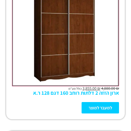
3,855.00
₪
4,880.00
₪
כולל מע"מ
ארון הזזה 2 דלתות רוחב 160 דגם 128 ר.א
למעבר למוצר