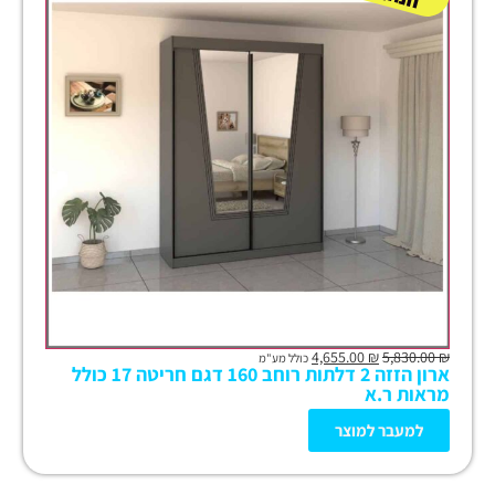
4,655.00
₪
5,830.00
₪
כולל מע"מ
ארון הזזה 2 דלתות רוחב 160 דגם חריטה 17 כולל
מראות ר.א
למעבר למוצר