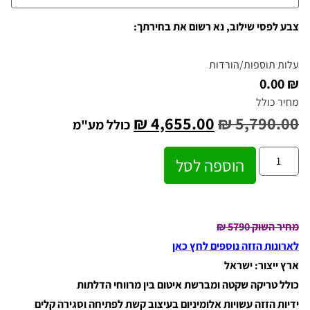
צבע לפסי שילוב, נא רשום את בחירתך:
עלות תוספות/הורדות
₪ 0.00
מחיר כולל
₪
4,655.00
₪
5,790.00
כולל מע"מ
הוספה לסל
מחיר השוק 5790
₪
לארונות הזזה נוספים לחץ כאן
ארץ ייצור: ישראל
כולל טריקה שקטה ומברשת איטום בין מרווחי הדלתות
ידיות הזזה עשויות אלומיניום בעיצוב קשת לפתיחה וסגירה קלים