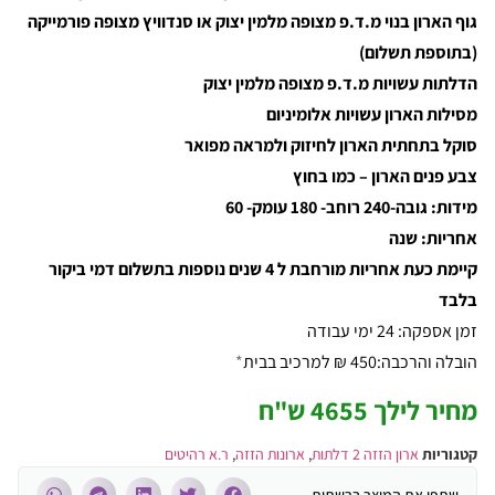
גוף הארון בנוי מ.ד.פ מצופה מלמין יצוק או סנדוויץ מצופה פורמייקה
(בתוספת תשלום)
הדלתות עשויות מ.ד.פ מצופה מלמין יצוק
מסילות הארון עשויות אלומיניום
סוקל בתחתית הארון לחיזוק ולמראה מפואר
צבע פנים הארון – כמו בחוץ
מידות: גובה-240 רוחב- 180 עומק- 60
אחריות: שנה
קיימת כעת אחריות מורחבת ל 4 שנים נוספות בתשלום דמי ביקור
בלבד
זמן אספקה: 24 ימי עבודה
הובלה והרכבה:450 ₪ למרכיב בבית
*
מחיר לילך 4655 ש"ח
קטגוריות
ארון הזזה 2 דלתות
,
ארונות הזזה
,
ר.א רהיטים