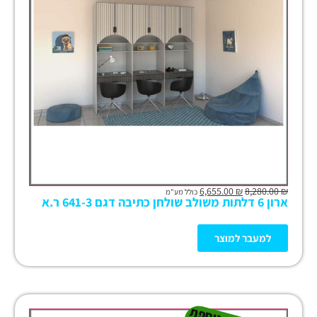
6,655.00
₪
8,280.00
₪
כולל מע"מ
ארון 6 דלתות משולב שולחן כתיבה דגם 641-3 ר.א
למעבר למוצר