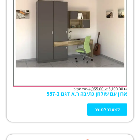
4,055.00
₪
5,100.00
₪
כולל מע"מ
ארון עם שולחן כתיבה ר.א דגם 587-1
למעבר למוצר