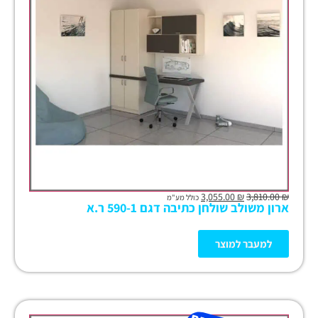
3,055.00
₪
3,810.00
₪
כולל מע"מ
ארון משולב שולחן כתיבה דגם 590-1 ר.א
למעבר למוצר