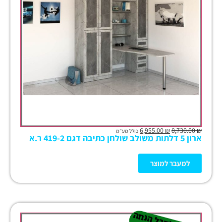
6,955.00
₪
8,730.00
₪
כולל מע"מ
ארון 5 דלתות משולב שולחן כתיבה דגם 419-2 ר.א
למעבר למוצר