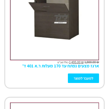
1,495.00
₪
1,800.00
₪
כולל מע"מ
ארגז מצעים נפתח עד 170 מעלות ר.א 401 ד'
למעבר למוצר