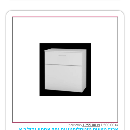
1,255.00
₪
1,500.00
₪
כולל מע"מ
ארגז מצעים מינימליסטי עם נפח אחסון גדול ר.א