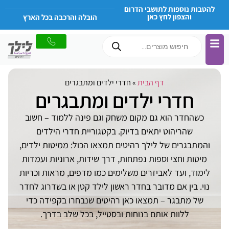
לתוכן
להטבות נוספות לתושבי הדרום
והצפון לחץ כאן
הובלה והרכבה בכל הארץ
דף הבית
»
חדרי ילדים ומתבגרים
חדרי ילדים ומתבגרים
כשהחדר הוא גם מקום משחק וגם פינה ללמוד – חשוב
שהריהוט יתאים בדיוק. בקטגוריית חדרי הילדים
והמתבגרים של לילך רהיטים תמצאו הכול: ממיטות ילדים,
מיטות וחצי וספות נפתחות, דרך שידות, ארוניות ועמדות
לימוד, ועד לאביזרים משלימים כמו מדפים, מראות וכריות
נוי. בין אם מדובר בחדר ראשון לילד קטן או בשדרוג לחדר
של מתבגר – תמצאו כאן רהיטים שנבחרו בקפידה כדי
ללוות אותם בנוחות ובסטייל, בכל שלב בדרך.