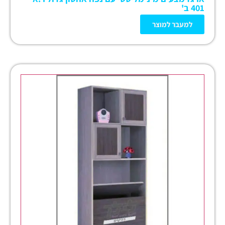
401 ב'
למעבר למוצר