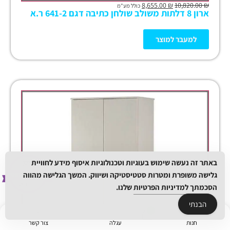
8,655.00
₪
10,820.00
₪
כולל מע"מ
ארון 8 דלתות משולב שולחן כתיבה דגם 641-2 ר.א
למעבר למוצר
באתר זה נעשה שימוש בעוגיות וטכנולוגיות איסוף מידע לחוויית
גלישה משופרת ומטרות סטטיסטיקה ושיווק. המשך הגלישה מהווה
הסכמתך
למדיניות הפרטיות
שלנו.
הבנתי
חנות
עגלה
צור קשר