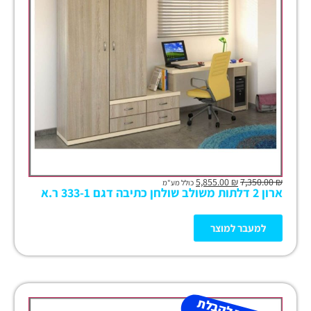
5,855.00
₪
7,350.00
₪
כולל מע"מ
ארון 2 דלתות משולב שולחן כתיבה דגם 333-1 ר.א
למעבר למוצר