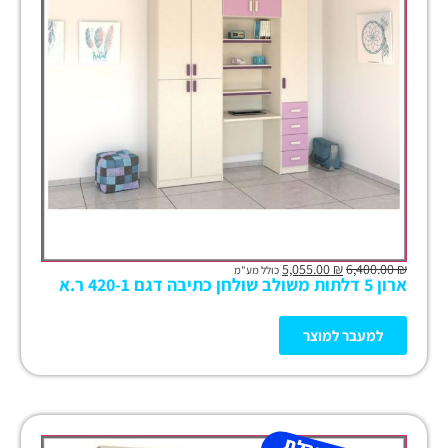
5,055.00
₪
6,400.00
₪
כולל מע"מ
ארון 5 דלתות משולב שולחן כתיבה דגם 420-1 ר.א
למעבר למוצר