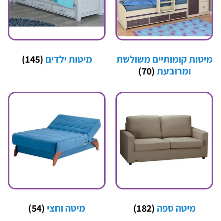
מיטות קומותיים משולשת
מיטות ילדים
(145)
ומרובעת
(70)
מיטה ספה
(182)
מיטה וחצי
(54)