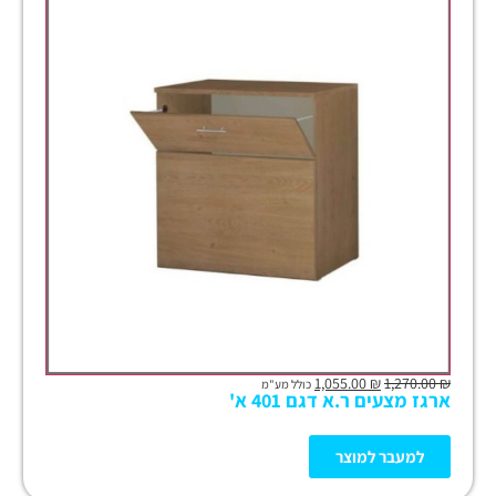
1,055.00
₪
1,270.00
₪
כולל מע"מ
ארגז מצעים ר.א דגם 401 א'
למעבר למוצר