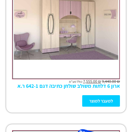
7,555.00
₪
9,440.00
₪
כולל מע"מ
ארון 6 דלתות משולב שולחן כתיבה דגם 642-1 ר.א
למעבר למוצר