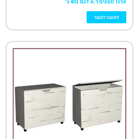
ארגז מצעים ר.א דגם 401 ג'
למעבר למוצר