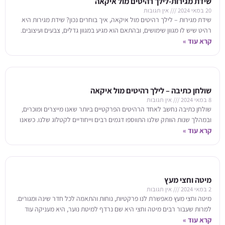
שידת מגירות-לילך רהיטים מול איקאה
20 במאי 2024
אין תגובות
שידת מגירות – לילך רהיטים מול איקאה, איך בוחרים נכון? שידת מגירות היא
רהיט שיש לו מגוון שימושים, ובהתאם הוא מגיע במגוון גדלים, צבעים ועיצובים.
קרא עוד »
שולחן כתיבה – לילך רהיטים מול איקאה
8 במאי 2024
אין תגובות
שולחן כתיבה נחשב לאחד הרהיטים הפרקטיים ביותר שאנו מייצרים ומוכרים,
ובמהלך שנות הוותק שלנו התווספו דגמים רבים וייחודיים לקטלוג שלנו. כשאנו
קרא עוד »
ניגשים לרכוש שולחן כתיבה,
מיטה וחצי מעץ
2 במאי 2024
אין תגובות
מיטה וחצי מעץ מאפשרת לנו פרקטיות, נוחות והתאמה לכל חדר שינה ומגורים.
למרות שעבור רבים מיטה וחצי היא שם נרדף למיטת נוער, היא מעניקה עוד
קרא עוד »