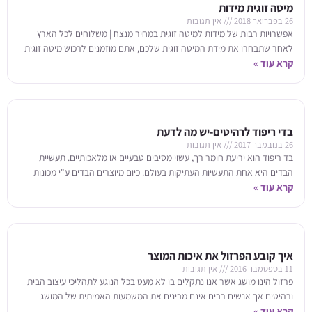
מיטה זוגית מידות
26 בפברואר 2018
אין תגובות
אפשרויות רבות של מידות למיטה זוגית במחיר מנצח | משלוחים לכל הארץ
לאחר שתבחרו את מידת המיטה זוגית שלכם, אתם מוזמנים לרכוש מיטה זוגית
קרא עוד »
בדי ריפוד לרהיטים-יש מה לדעת
26 בנובמבר 2017
אין תגובות
בד ריפוד הוא יריעת חומר רך, עשוי מסיבים טבעיים או מלאכותיים. תעשיית
הבדים היא אחת התעשיות העתיקות בעולם. כיום מיוצרים הבדים ע"י מכונות
קרא עוד »
משוכללות ומהירות
איך קובע הפרזול את איכות המוצר
11 בספטמבר 2016
אין תגובות
פרזול הינו מושג אשר אנו נתקלים בו לא מעט בכל הנוגע לתהליכי עיצוב הבית
ורהיטים אך אנשים רבים אינם מבינים את המשמעות האמיתית של המושג
קרא עוד »