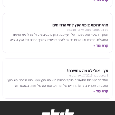
מהי תרומת ציפוי העץ לחיי הרהיטים
10 בספטמבר 2016
אין תגובות
תפקיד הציפוי הוא לשמור על העץ מפני נזקים סביבתיים ולתת לו את הגימור
המושלם. בחירת סוג הציפוי יכולה להיות קריטית לאורך החיים של העץ ועלייה
קרא עוד »
עץ – אולי לא מה שחשבת!
8 בספטמבר 2016
אין תגובות
אחד הפרמטרים החשובים ביותר ברהיט הוא סוג העץ ממנו הוא הורכב, סוג העץ
הוא גורם מכריע בתוחלת החיים של הרהיט, המראה שלו ועוד. במאמר זה
קרא עוד »