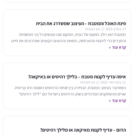
פינת האוכל והמטבח – העיצוב שמשדרג את הבית
17 במרץ 2025
אין תגובות
המטבח הוא הלב הפועם של הבית, המקום שבו נפגשים כל בני המשפחה
והחברים כדי ליהנות מהארוחות, החוויות והרגעים הקטנים שמרכיבים את חיינו.
קרא עוד »
זהו המקום שבו
איפה עדיף לקנות מטבח – בלילך רהיטים או באיקאה?
11 בפברואר 2025
אין תגובות
כשמדובר בעיצוב המטבח, הבחירה בין חנויות הרהיטים השונות היא קריטית.
שניים מהשחקנים המרכזיים בשוק הרהיטים בישראל הם “לילך רהיטים”
קרא עוד »
ואיקאה, וכל אחד מהם מציע גישה
הדום – עדיף לקנות מאיקאה או מלילך רהיטים?