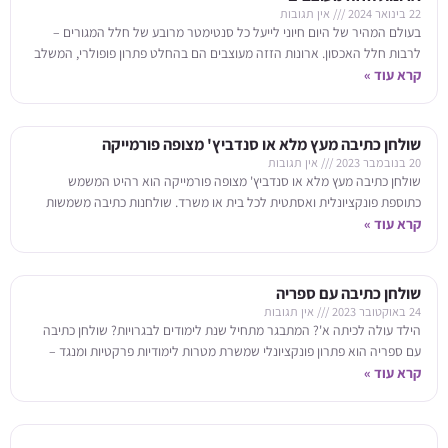
22 בינואר 2024
אין תגובות
בעולם המהיר של היום חיוני לייעל כל סנטימטר מרובע של חלל המגורים –
לרבות חלל האכסון. ארונות הזזה מעוצבים הם בהחלט פתרון פופולרי, המשלב
בצורה
קרא עוד »
שולחן כתיבה מעץ מלא או סנדביץ' מצופה פורמייקה
20 בנובמבר 2023
אין תגובות
שולחן כתיבה מעץ מלא או סנדביץ' מצופה פורמייקה הוא רהיט המשמש
כתוספת פונקציונלית ואסתטית לכל בית או משרד. שולחנות כתיבה משמשות
קרא עוד »
במשך שנים ארוכות בתור
שולחן כתיבה עם ספריה
24 באוקטובר 2023
אין תגובות
הילד עולה לכיתה א'? המתבגר מתחיל שנת לימודים לבגרויות? שולחן כתיבה
עם ספריה הוא פתרון פונקציונלי שמשרת מטרות לימודיות פרקטיות ומנגד –
קרא עוד »
חוסך שטח בחלל.