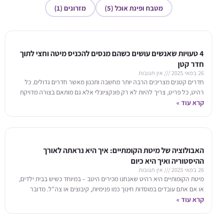
מטבח ופינת אוכל (5)
מזרונים (1)
4 טעויות שאנשים עושים כשהם מנסים להכניס מיטה וחצי לתוך
חדר קטן
26 במאי 2025
אין תגובות
חדרים קטנים מצריכים הרבה יותר מחשבה ותכנון מאשר חדרים גדולים. כל
רהיט, כל פריט, צריך להיות לא רק פונקציונלי אלא גם מותאם בצורה מדויקת
למידות
קרא עוד »
האבולוציה של מיטת הקומתיים: איך היא נראתה לאורך
ההיסטוריה ואיך היא כיום
26 במאי 2025
אין תגובות
מיטת הקומותיים היא רהיט שאנחנו מכירים היטב – במיוחד כשיש בבית ילדים,
או אם אתם עובדים במוסדות חינוך כמו פנימיות, קיבוצים או צה"ל. מדובר
ברהיט
קרא עוד »