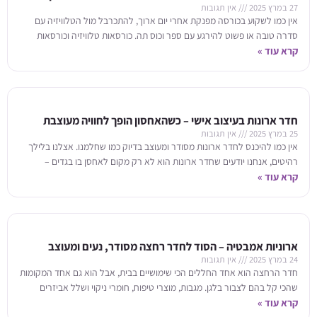
27 במרץ 2025
אין תגובות
אין כמו לשקוע בכורסה מפנקת אחרי יום ארוך, להתכרבל מול הטלוויזיה עם
סדרה טובה או פשוט להירגע עם ספר וכוס תה. כורסאות טלוויזיה וכורסאות
עיצוביות
קרא עוד »
חדר ארונות בעיצוב אישי – כשהאחסון הופך לחוויה מעוצבת
25 במרץ 2025
אין תגובות
אין כמו להיכנס לחדר ארונות מסודר ומעוצב בדיוק כמו שחלמנו. אצלנו בלילך
רהיטים, אנחנו יודעים שחדר ארונות הוא לא רק מקום לאחסן בו בגדים –
קרא עוד »
ארוניות אמבטיה – הסוד לחדר רחצה מסודר, נעים ומעוצב
24 במרץ 2025
אין תגובות
חדר הרחצה הוא אחד החללים הכי שימושיים בבית, אבל הוא גם אחד המקומות
שהכי קל בהם לצבור בלגן. מגבות, מוצרי טיפוח, חומרי ניקוי ושלל אביזרים
קרא עוד »