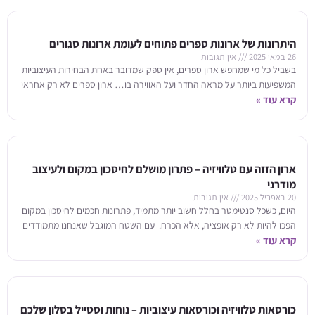
היתרונות של ארונות ספרים פתוחים לעומת ארונות סגורים
26 במאי 2025
אין תגובות
בשביל כל מי שמחפש ארון ספרים, אין ספק שמדובר באחת הבחירות העיצוביות
המשפיעות ביותר על מראה החדר ועל האווירה בו… ארון ספרים לא רק אחראי
קרא עוד »
ארון הזזה עם טלוויזיה – פתרון מושלם לחיסכון במקום ולעיצוב
מודרני
20 באפריל 2025
אין תגובות
היום, כשכל סנטימטר בחלל חשוב יותר מתמיד, פתרונות חכמים לחיסכון במקום
הפכו להיות לא רק אופציה, אלא הכרח. עם השטח המוגבל שאנחנו מתמודדים
קרא עוד »
איתו בבתים
כורסאות טלוויזיה וכורסאות עיצוביות – נוחות וסטייל בסלון שלכם