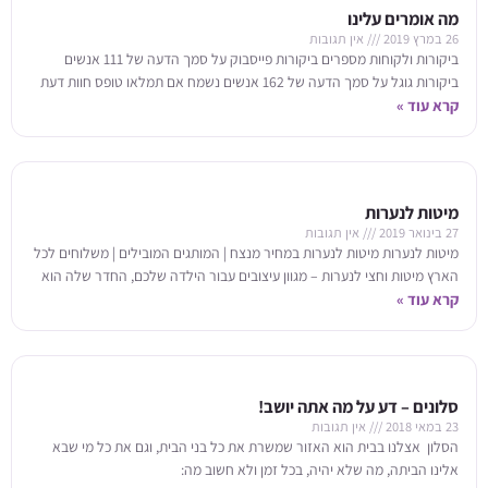
מה אומרים עלינו
26 במרץ 2019
אין תגובות
ביקורות ולקוחות מספרים ביקורות פייסבוק על סמך הדעה של 111 אנשים
ביקורות גוגל על סמך הדעה של 162 אנשים נשמח אם תמלאו טופס חוות דעת
קרא עוד »
מיטות לנערות
27 בינואר 2019
אין תגובות
מיטות לנערות מיטות לנערות במחיר מנצח | המותגים המובילים | משלוחים לכל
הארץ מיטות וחצי לנערות – מגוון עיצובים עבור הילדה שלכם, החדר שלה הוא
קרא עוד »
סלונים – דע על מה אתה יושב!
23 במאי 2018
אין תגובות
הסלון אצלנו בבית הוא האזור שמשרת את כל בני הבית, וגם את כל מי שבא
אלינו הביתה, מה שלא יהיה, בכל זמן ולא חשוב מה: