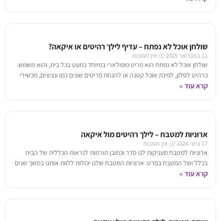
שולחן אוכל לא נפתח – עדיף לילך רהיטים או איקאה?
11 בפברואר 2025
אין תגובות
שולחן אוכל לא נפתח הוא פריט פופולארי במיוחד כמעט בכל בית, והוא משמש
כרהיט לסלון, לפינת אוכל קטנה או להנחת פריטים שונים כמו עציצים, מכשירי
קרא עוד »
ארוניות למטבח – לילך רהיטים מול איקאה
17 ביוני 2024
אין תגובות
ארוניות למטבח מעניקות לנו סדר וכמובן תורמות לנראות הכללית של הבית
בכלל ושל המטבח בפרט. ארוניות המטבח שלנו יכולות ללוות אותנו במשך שנים
קרא עוד »
רבות, ומהצד