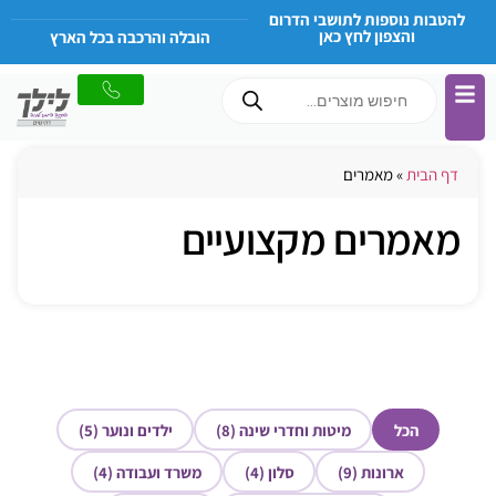
להטבות נוספות לתושבי הדרום
והצפון לחץ כאן
הובלה והרכבה בכל הארץ
דף הבית
»
מאמרים
מאמרים מקצועיים
הכל
מיטות וחדרי שינה (8)
ילדים ונוער (5)
ארונות (9)
סלון (4)
משרד ועבודה (4)