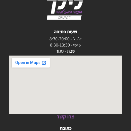
שעות פתיחה
א'-ה' - 8:30-20:00
שישי - 8:30-13:30
שבת - סגור
צרו קשר
כתובת