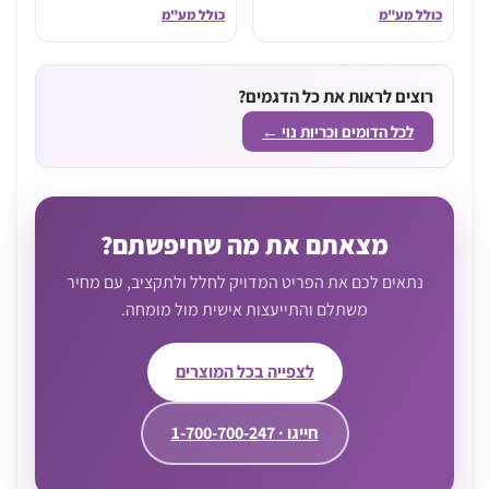
כולל מע"מ
כולל מע"מ
רוצים לראות את כל הדגמים?
לכל הדומים וכריות נוי ←
מצאתם את מה שחיפשתם?
נתאים לכם את הפריט המדויק לחלל ולתקציב, עם מחיר
משתלם והתייעצות אישית מול מומחה.
לצפייה בכל המוצרים
חייגו · 1-700-700-247