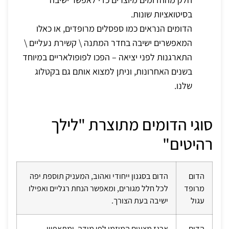
בסיטואציות שונות.
הדומים הנראים כמו ספסלים מרופדים, או כאלו
המאפשרים ישיבה בחדר המתנה \ קשירת נעליים \
התארגנות לפני יציאה – הפכו לפופולאריים במיוחד
בשנים האחרונות, וניתן למצוא אותם גם בקטלוג
שלנו.
סוגי הדומים מתוצרת "לילך
רהיטים"
הדום
הדום בסגנון ייחודי ואהוב, המעניק תוספת יפה
מרופד
לכל חלל מגורים, ומאפשר הנחת רגליים ואפילו
עגול
ישיבה בעת הצורך.
הדום
ארגז מצעים המוזמן לפי מידה, ומתאפיין