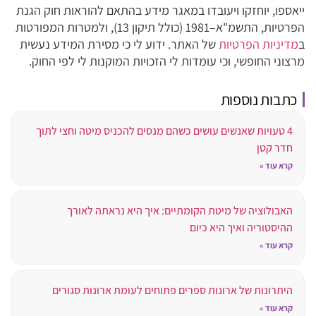
ייאספו, יוחזקו ויעובדו במאגר מידע בהתאם להוראות חוק הגנת
הפרטיות, התשמ"א–1981 (כולל תיקון 13), ולמטרות המפורטות
ב
מדיניות הפרטיות
של האתר. ידוע לי כי מסירת המידע נעשית
מרצוני החופשי, וכי עומדות לי הזכויות המוקנות לי לפי החוק.
כתבות נוספות
4 טעויות שאנשים עושים כשהם מנסים להכניס מיטה וחצי לתוך
חדר קטן
קרא עוד »
האבולוציה של מיטת הקומתיים: איך היא נראתה לאורך
ההיסטוריה ואיך היא כיום
קרא עוד »
היתרונות של ארונות ספרים פתוחים לעומת ארונות סגורים
קרא עוד »