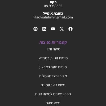
פקס
08-9953535
כתובת אימייל
lilachrahitim@gmail.com
קטגוריות נפוצות
מיטה וחצי
מיטות זוגיות במבצע
מיטות נוער במבצע
מיטה וחצי חשמלית
ספות נוער עמינח
ספה נפתחת למיטה זוגית
ספה מיטה