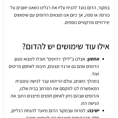
במקור, הדום נועד להניח עליו את רגלינו כשאנו יושבים על
כורסה או ספה, אך כיום אנו מוצאים הדומים עם שימושים
יצירתיים ופרקטיים נוספים.
אילו עוד שימושים יש להדום?
אחסון:
אצלנו ב"לילך רהיטים" תוכלו למצוא מגוון
הדומים שהם גם ארגזי מצעים, תיבות לאחסון פריטים
ועוד.
במהלך השנים, עולם הריהוט עבר לגישה עיצובית
המאפשרת לנו למקסם את המרחב בבית שלנו,
והדומים שבהם ניתן לאחסן חפצים מייצגים היטב את
הגישה הזו.
ישיבה:
למרות שבמקור הדום מיועד להנחת רגליים,
חלק מההדומים מיוצרים כדי לאפשר ישיבה