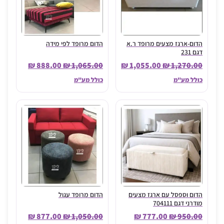
הדום-ארגז מצעים מרופד ר.א
הדום מרופד לפי מידה
דגם 231
₪
888.00
₪
1,065.00
₪
1,055.00
₪
1,270.00
כולל מע"מ
כולל מע"מ
הדום וספסל עם ארגז מצעים
הדום מרופד עגול
מודרני דגם 704111
₪
877.00
₪
1,050.00
₪
777.00
₪
950.00