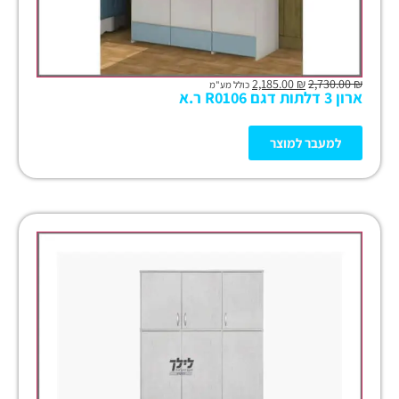
2,185.00
₪
2,730.00
₪
כולל מע"מ
ארון 3 דלתות דגם R0106 ר.א
למעבר למוצר