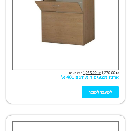
1,055.00
₪
1,270.00
₪
כולל מע"מ
ארגז מצעים ר.א דגם 401 א'
למעבר למוצר