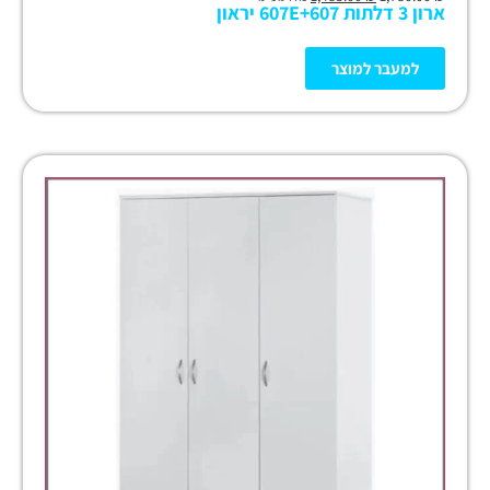
ארון 3 דלתות 607E+607 יראון
למעבר למוצר