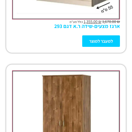
1,355.00
₪
1,670.00
₪
כולל מע"מ
ארגז מצעים-שידה ר.א דגם 293
למעבר למוצר