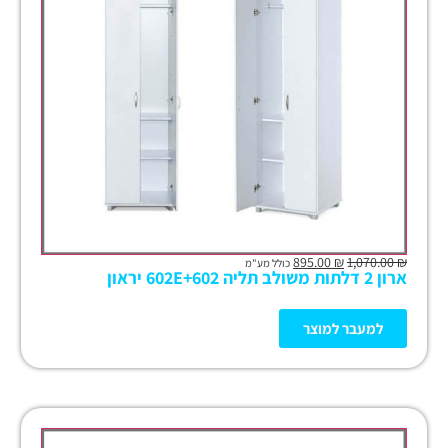
895.00
₪
1,070.00
₪
כולל מע"מ
ארון 2 דלתות משולב תליה 602E+602 יראון
למעבר למוצר