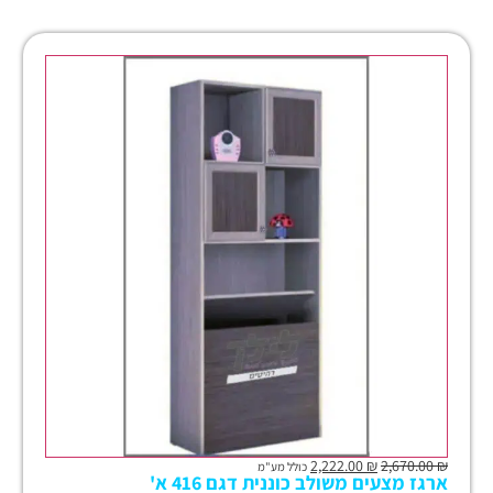
2,222.00
₪
2,670.00
₪
כולל מע"מ
ארגז מצעים משולב כוננית דגם 416 א'