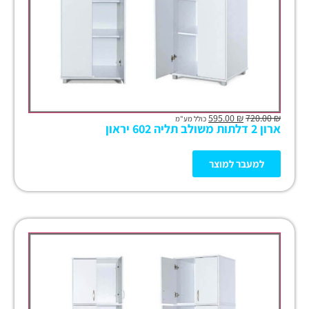
595.00
₪
720.00
₪
כולל מע"מ
ארון 2 דלתות משולב תליה 602 יראון
למעבר למוצר