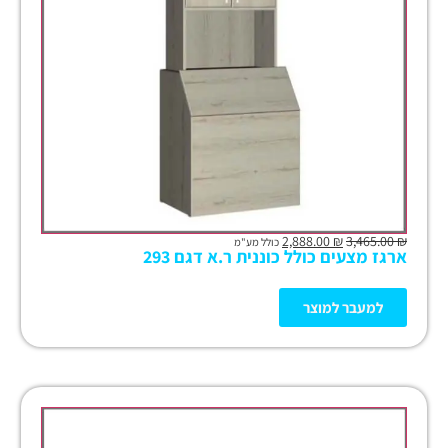
2,888.00
₪
3,465.00
₪
כולל מע"מ
ארגז מצעים כולל כוננית ר.א דגם 293
למעבר למוצר