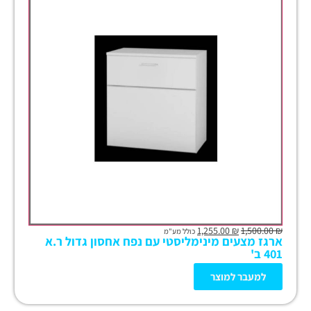
1,255.00
₪
1,500.00
₪
כולל מע"מ
ארגז מצעים מינימליסטי עם נפח אחסון גדול ר.א
401 ב'
למעבר למוצר