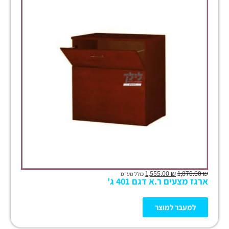
1,555.00
₪
1,870.00
₪
כולל מע"מ
ארגז מצעים ר.א דגם 401 ג'
למעבר למוצר