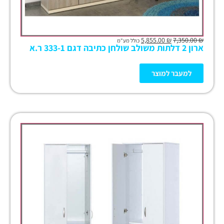
5,855.00
₪
7,350.00
₪
כולל מע"מ
ארון 2 דלתות משולב שולחן כתיבה דגם 333-1 ר.א
למעבר למוצר