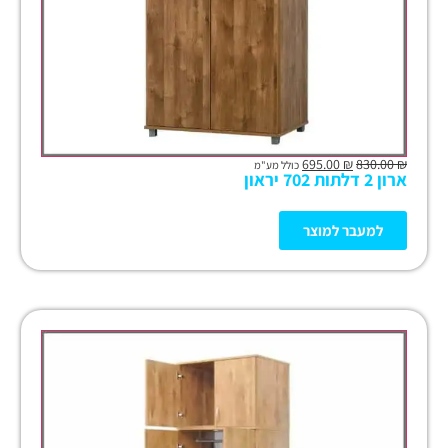
695.00
₪
830.00
₪
כולל מע"מ
ארון 2 דלתות 702 יראון
למעבר למוצר