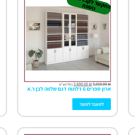
ה
ש
ר
ל
ק
ב
ל
הנ
ח
ה
נו
ס
פ
ה
ש
ר
ל
ק
ב
ל
ה
ח
ה
נ
ס
פ
ת
ק
ת
3,890.00
₪
5,010.00
₪
כולל מע"מ
ארון ספרים 6 דלתות דגם שלווה לבן ר.א
למעבר למוצר