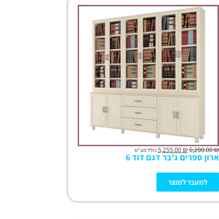
5,255.00
₪
6,200.00
₪
כולל מע"מ
ארון ספרים ג'בר דגם דוד 6
למעבר למוצר