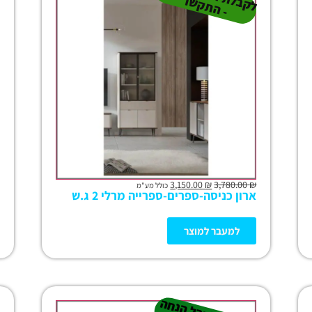
ל
ר
3,150.00
₪
3,780.00
₪
כולל מע"מ
ארון כניסה-ספרים-ספרייה מרלי 2 ג.ש
למעבר למוצר