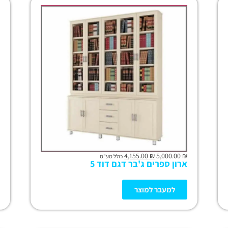
4,155.00
₪
5,000.00
₪
כולל מע"מ
ארון ספרים ג'בר דגם דוד 5
למעבר למוצר