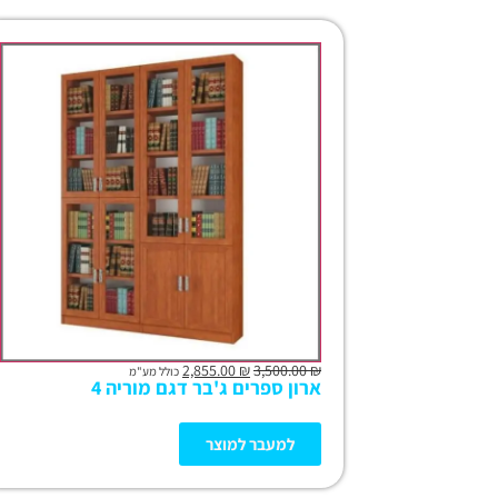
2,855.00
₪
3,500.00
₪
כולל מע"מ
ארון ספרים ג'בר דגם מוריה 4
למעבר למוצר