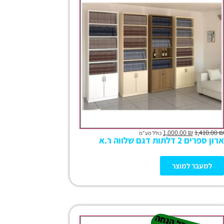
1,000.00
₪
1,410.00
₪
כולל מע"מ
ארון ספרים 2 דלתות דגם שלווה ר.א
למעבר למוצר