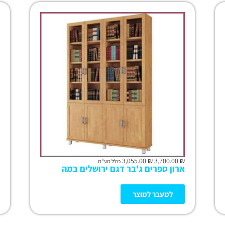
3,055.00
₪
3,700.00
₪
כולל מע"מ
ארון ספרים ג'בר דגם ירושלים במה
למעבר למוצר