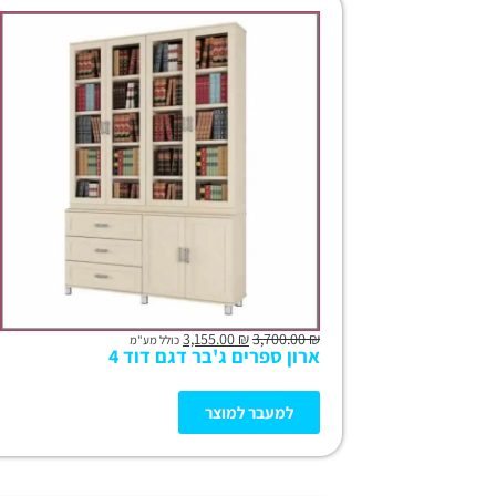
3,155.00
₪
3,700.00
₪
כולל מע"מ
ארון ספרים ג'בר דגם דוד 4
למעבר למוצר