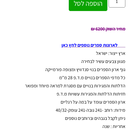
הוספה לסל
מחיר השוק 6200 ₪
לארונות ספרים נוספים לחץ כאן
ארץ ייצור: ישראל
מגוון צבעים עשיר לבחירה
גוף ארון הספרים בנוי סנדוויץ ומצופה פורמייקה
כל מדפי הספרים בנויים מ.ד.פ 28 מ"מ
הדלתות והמגירות בנויים עם מסגרת למראה מיוחד ומפואר
חזיתות הדלתות והמגירות עשויות מ.ד.פ
ארון הספרים עומד על במה על רגליים
מידות: רוחב -241 גובה-241 עומק-40/32
ניתן לקבל בגבהים וברוחבים נוספים
אחריות : שנה