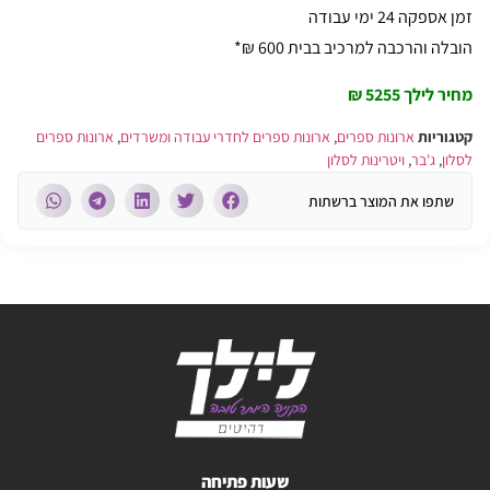
זמן אספקה 24 ימי עבודה
הובלה והרכבה למרכיב בבית 600 ₪*
מחיר לילך 5255 ₪
קטגוריות
ארונות ספרים
,
ארונות ספרים לחדרי עבודה ומשרדים
,
ארונות ספרים
לסלון
,
ג'בר
,
ויטרינות לסלון
שתפו את המוצר ברשתות
שעות פתיחה