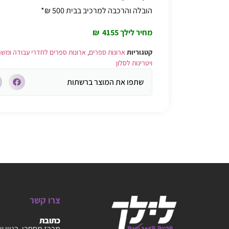
הובלה והרכבה למרכיב בבית 500 ₪*
מחיר לילך 4155 ₪
קטגוריות
ארונות ספרים
,
ארונות ספרים לחדרי עבודה ומש
ויטרינות לסלון
שתפו את המוצר ברשתות
צרו קשר
כתובת
מרכז מסחרי, בניין ש