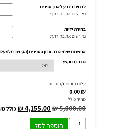
לבחירת צבע לארון ספרים
נא רשום את בחירתך:
בחירת ידיות
נא רשום את בחירתך:
אפשרות שינוי גובה ארון הספרים (הקיצור מלמעלה
גובה מבוקש:
עלות תוספות/הורדות
₪ 0.00
מחיר כולל
₪
4,155.00
₪
5,000.00
כולל מע
הוספה לסל