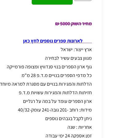
מחיר השוק 5000 ₪
לארונות ספרים נוספים לחץ כאן
ארץ ייצור: ישראל
מגוון צבעים עשיר לבחירה
גוף ארון הספרים בנוי סנדוויץ ומצופה פורמייקה
כל מדפי הספרים בנויים מ.ד.פ 28 מ"מ
הדלתות והמגירות בנויים עם מסגרת למראה מיוחד 
חזיתות הדלתות והמגירות עשויות מ.ד.פ
ארון הספרים עומד על במה על רגליים
מידות: רוחב -201 גובה-241 עומק-40/32
ניתן לקבל בגבהים נוספים
אחריות : שנה
זמן אספקה 24 ימי עבודה