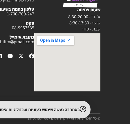
טלפון בחנות בשעות :30-20:00
שעות פתיחה
1-700-700-247
א'-ה' - 8:30-20:00
שישי - 8:30-13:30
פקס
08-9953535
שבת - סגור
כתובת אימייל
rahitim@gmail.com
באתר זה נעשה שימוש בעוגיות וטכנולוגיות איס
© כל הזכויות שמורות ללילך רהיטים - מאז שנת 1975