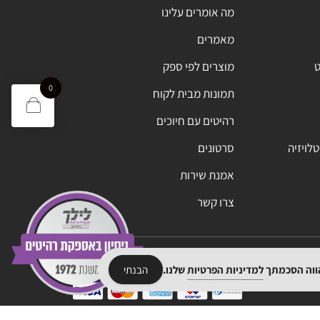
מה אומרים עלינו
מאמרים
ט
מוצרים לפי ספק
0
תמונות מבית לקוח
רהיטים עם חיוכים
טלויזיה
סרטונים
אמנת שירות
צרו קשר
הווה הסכמתך
למדיניות הפרטיות
שלנו.
הבנתי