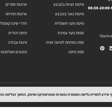
מיטות זוגיות במבצע
ארונות ספרים
08
מיטות נוער במבצע
ארונות פתיחה
מיטה וחצי חשמלית
חדרי שינה קומפל
ספות נוער עמינח
מיטה יהודית
lilach
ספה נפתחת למיטה זוגית
פינות עבודה
ספה מיטה
מזנונים ושולחנות 
מפת האתר
תקנון
הצהרת נגישות
מדיניות החזרת המוצרים
מדיניות משלוחים
וף מידע לחוויית גלישה משופרת ומטרות סטטיסטיקה ושיווק. המשך הגלישה מ