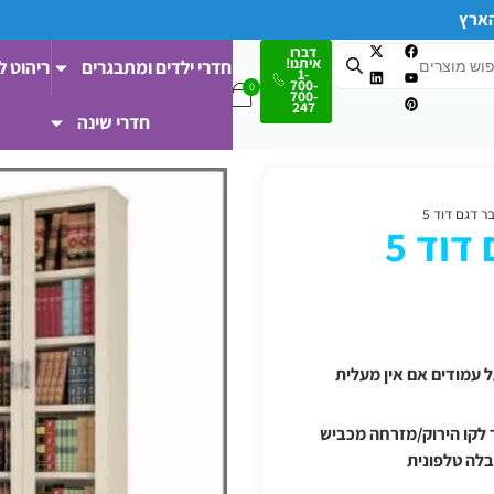
הארץ
דברו
איתנו!
חדרי ילדים ומתבגרים
ריהוט ל
1-
700-
700-
247
חדרי שינה
ר דגם דוד 5
דוד 5
 ודרומה/מעבר לקו הירוק/מזרחה מכביש