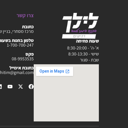
צרו קשר
כתובת
מרכז מסחרי, בניין ש
טלפון בחנות בשעות :30-20:00
שעות פתיחה
1-700-700-247
א'-ה' - 8:30-20:00
שישי - 8:30-13:30
פקס
08-9953535
שבת - סגור
כתובת אימייל
rahitim@gmail.com