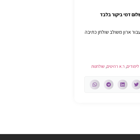
: 450 ₪ למרכיב בבית (או 650 ש"ח עבור ארון משולב שולחן כתיבה
לימודים
,
ר.א רהיטים
,
שולחנות