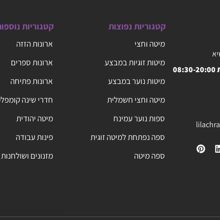
קטגוריות נפוצות
קטגוריות נוספו
מיטה וחצי
ארונות הזזה
יא
מיטות זוגיות במבצע
ארונות ספרים
08
מיטות נוער במבצע
ארונות פתיחה
מיטה וחצי חשמלית
חדרי שינה קומפל
ספות נוער עמינח
מיטה יהודית
lilach
ספה נפתחת למיטה זוגית
פינות עבודה
ספה מיטה
מזנונים ושולחנות 