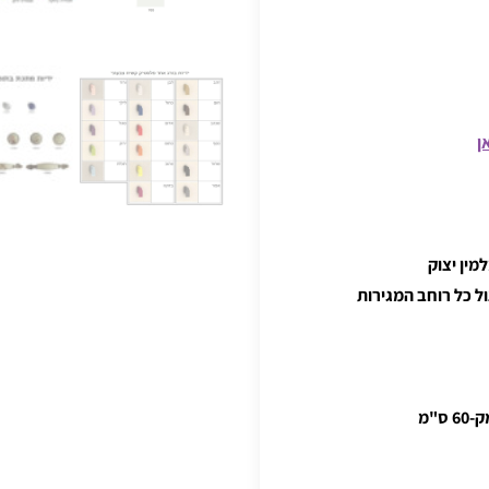
ן
מין יצוק
סתרות לניצול כל רוחב המגירות