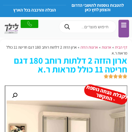
להטבות נוספות לתושבי הדרום
והצפון לחץ כאן
הובלה והרכבה בכל הארץ
דף הבית
»
ארונות
»
ארונות הזזה
»
ארון הזזה 2 דלתות רוחב 180 דגם חריטה 11 כולל
מראות ר.א
ארון הזזה 2 דלתות רוחב 180 דגם
חריטה 11 כולל מראות ר.א
ל
ק
ב
ת
הנ
ח
ה נו
ס
פ
ת
-
ה
ת
ק
ש
ל
ר