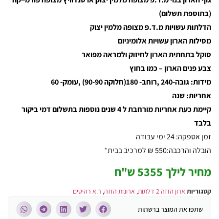
(בתוספת תשלום)
הדלתות עשויות מ.ד.פ מצופה מלמין יצוק
מסילות הארון עשויות אלומיניום
סוקל בתחתית הארון לחיזוק ולמראה מפואר
צבע פנים הארון – כמו בחוץ
מידות: גובה-240 ,רוחב- 180(חלוקה 90-90) ,עומק- 60
אחריות: שנה
קיימת כעת אחריות מורחבת ל 4 שנים נוספות בתשלום דמי ביקור
בלבד
זמן אספקה: 24 ימי עבודה
הובלה והרכבה:550 ₪ למרכיב בבית
*
מחיר לילך 5355 ש"ח
קטגוריות
ארון הזזה 2 דלתות
,
ארונות הזזה
,
ר.א רהיטים
שתפו את המוצר ברשתות