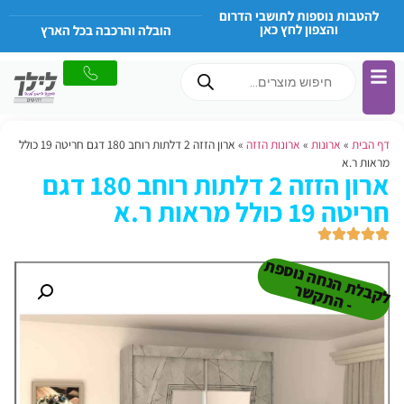
להטבות נוספות לתושבי הדרום
והצפון לחץ כאן
הובלה והרכבה בכל הארץ
דף הבית
»
ארונות
»
ארונות הזזה
»
ארון הזזה 2 דלתות רוחב 180 דגם חריטה 19 כולל
מראות ר.א
ארון הזזה 2 דלתות רוחב 180 דגם
חריטה 19 כולל מראות ר.א
ל
ק
ב
ת
הנ
ח
ה נו
ס
פ
ת
-
ה
ת
ק
ש
ל
ר