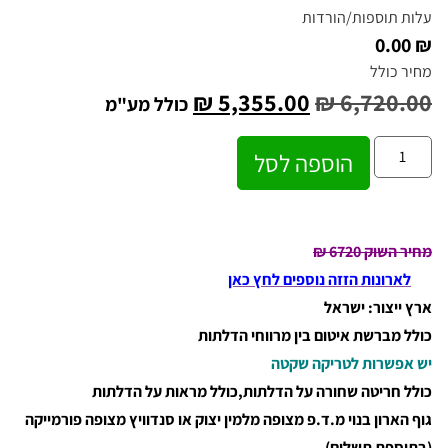
עלות תוספות/הורדות
₪ 0.00
מחיר כולל
₪
5,355.00
₪
6,720.00
כולל מע"מ
הוספה לסל
מחיר השוק 6720
₪
לארונות הזזה נוספים לחץ כאן
ארץ ייצור: ישראל
כולל מברשת איטום בין מרווחי הדלתות
יש אפשרות לטריקה שקטה
כולל חריטה שחורה על הדלתות,כולל מראות על הדלתות
גוף הארון בנוי מ.ד.פ מצופה מלמין יצוק או סנדוויץ מצופה פורמייקה
(בתוספת תשלום)