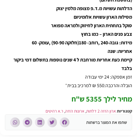
הדלתות עשויות מ.ד.פ מצופה מלמין יצוק
מסילות הארון עשויות אלומיניום
סוקל בתחתית הארון לחיזוק ולמראה מפואר
צבע פנים הארון – כמו בחוץ
מידות: גובה-240 ,רוחב- 180(חלוקה 90-90) ,עומק- 60
אחריות: שנה
קיימת כעת אחריות מורחבת ל 4 שנים נוספות בתשלום דמי ביקור
בלבד
זמן אספקה: 24 ימי עבודה
הובלה והרכבה:550 ₪ למרכיב בבית
*
מחיר לילך 5355 ש"ח
קטגוריות
ארון הזזה 2 דלתות
,
ארונות הזזה
,
ר.א רהיטים
שתפו את המוצר ברשתות