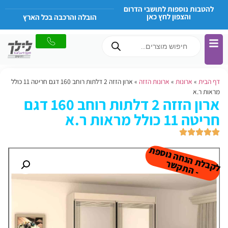
להטבות נוספות לתושבי הדרום
והצפון לחץ כאן
הובלה והרכבה בכל הארץ
דף הבית
»
ארונות
»
ארונות הזזה
»
ארון הזזה 2 דלתות רוחב 160 דגם חריטה 11 כולל
מראות ר.א
ארון הזזה 2 דלתות רוחב 160 דגם
חריטה 11 כולל מראות ר.א
ל
ק
ב
ת
הנ
ח
ה נו
ס
פ
ת
-
ה
ת
ק
ש
ל
ר