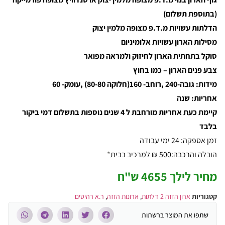
(בתוספת תשלום)
הדלתות עשויות מ.ד.פ מצופה מלמין יצוק
מסילות הארון עשויות אלומיניום
סוקל בתחתית הארון לחיזוק ולמראה מפואר
צבע פנים הארון – כמו בחוץ
מידות: גובה-240 ,רוחב- 160(חלוקה 80-80) ,עומק- 60
אחריות: שנה
קיימת כעת אחריות מורחבת ל 4 שנים נוספות בתשלום דמי ביקור
בלבד
זמן אספקה: 24 ימי עבודה
הובלה והרכבה:500 ₪ למרכיב בבית
*
מחיר לילך 4655 ש"ח
קטגוריות
ארון הזזה 2 דלתות
,
ארונות הזזה
,
ר.א רהיטים
שתפו את המוצר ברשתות