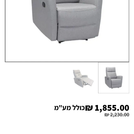
₪
1,855.00
כולל מע"מ
₪
2,230.00