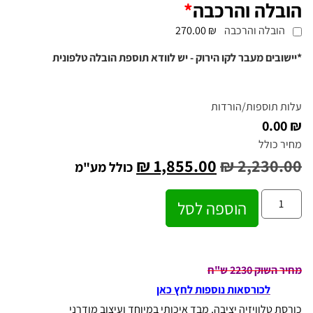
הובלה והרכבה
*
הובלה והרכבה
₪ 270.00
*יישובים מעבר לקו הירוק - יש לוודא תוספת הובלה טלפונית
עלות תוספות/הורדות
₪ 0.00
מחיר כולל
₪
1,855.00
₪
2,230.00
כולל מע"מ
הוספה לסל
מחיר השוק 2230 ש"ח
לכורסאות נוספות לחץ כאן
כורסת טלוויזיה יציבה, מבד איכותי במיוחד ועיצוב מודרני