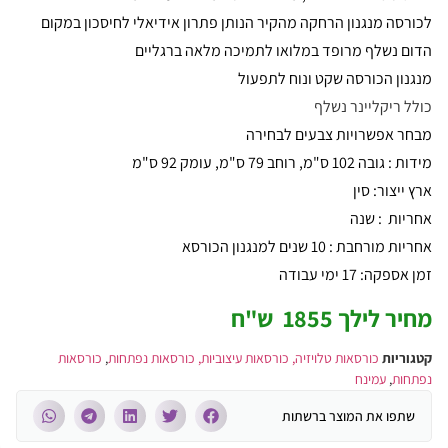
לכורסה מנגנון הרחקה מהקיר הנותן פתרון אידיאלי לחיסכון במקום
הדום נשלף מרופד במלואו לתמיכה מלאה ברגליים
מנגנון הכורסה שקט ונוח לתפעול
כולל ריקליינר נשלף
מבחר אפשרויות צבעים לבחירה
מידות : גובה 102 ס"מ, רוחב 79 ס"מ, עומק 92 ס"מ
ארץ ייצור: סין
אחריות : שנה
אחריות מורחבת : 10 שנים למנגנון הכורסא
זמן אספקה: 17 ימי עבודה
מחיר לילך 1855 ש"ח
קטגוריות
כורסאות טלויזיה, כורסאות עיצוביות, כורסאות נפתחות
,
כורסאות
נפתחות
,
עמינח
שתפו את המוצר ברשתות