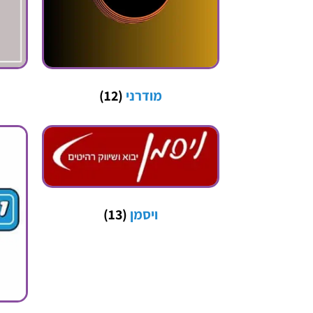
מודרני
(12)
ויסמן
(13)