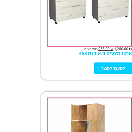
955.00
₪
1,280.00
₪
כולל מע"מ
ארגז מצעים ר.א דגם 453
למעבר למוצר