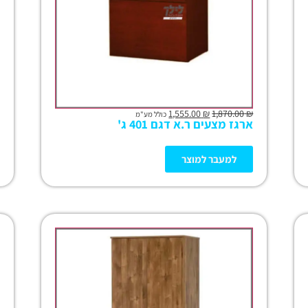
1,555.00
₪
1,870.00
₪
כולל מע"מ
ארגז מצעים ר.א דגם 401 ג'
למעבר למוצר