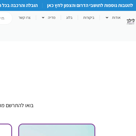
להטבות נוספות לתושבי הדרום והצפון לחץ כאן
הובלה והרכבה בכל 
אודות
ביקורות
בלוג
מדיה
צרו קשר
בואו להתרשם ממב