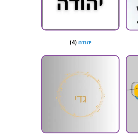
יהודה
(4)