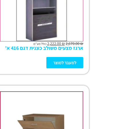
2,222.00
₪
2,670.00
₪
כולל מע"מ
ארגז מצעים משולב כוננית דגם 416 א'
למעבר למוצר