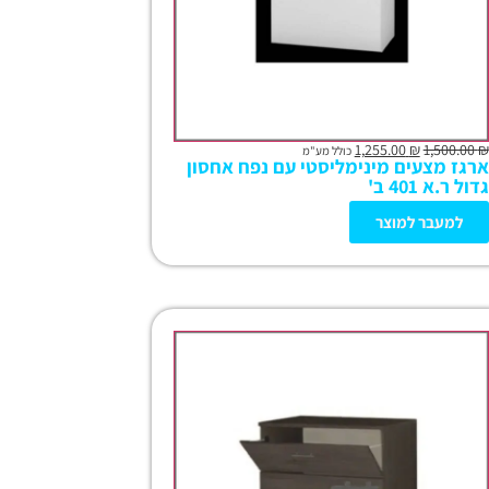
1,255.00
₪
1,500.00
₪
כולל מע"מ
ארגז מצעים מינימליסטי עם נפח אחסון
גדול ר.א 401 ב'
למעבר למוצר