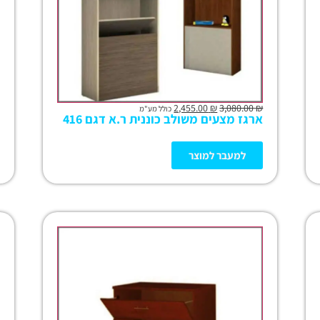
2,455.00
₪
3,080.00
₪
כולל מע"מ
ארגז מצעים משולב כוננית ר.א דגם 416
למעבר למוצר