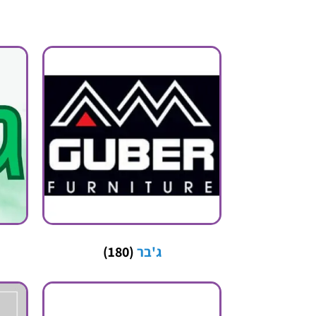
ג'בר
(180)