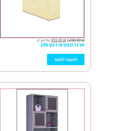
955.00
₪
1,280.00
₪
כולל מע"מ
ארגז מצעים דגם 286
למעבר למוצר