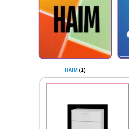
HAIM
(1)