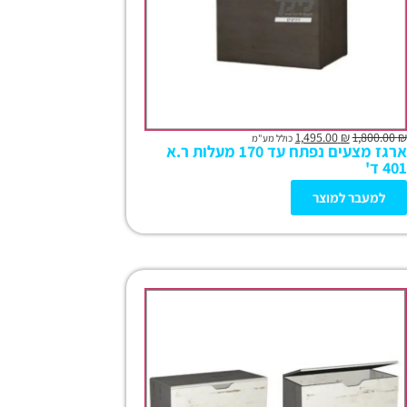
1,495.00
₪
1,800.00
₪
כולל מע"מ
ארגז מצעים נפתח עד 170 מעלות ר.א
401 ד'
למעבר למוצר