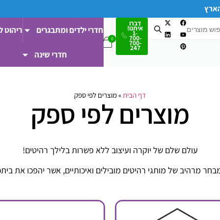
הארץ
דברו
איתנו!
חדרי ילדים ומתבגרים
ריהוט ל
1-
700-
700-
247
חדרי שינה
דף הבית
»
מוצרים לפי ספק
מוצרים לפי ספק
עולם שלם של יוקרה ועיצוב ללא פשרות בלילך רהיטים!
חר מרהיב של מותגי רהיטים מובילים ואיכותיים, אשר יהפכו את ביתכ