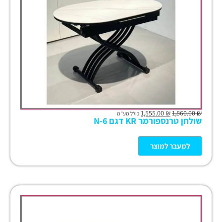
1,555.00
₪
1,860.00
₪
כולל מע"מ
שולחן טרנספורמר KR דגם N-6
למעבר למוצר