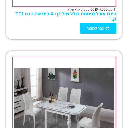
3,333.00
₪
4,000.00
₪
כולל מע"מ
פינת אוכל נפתחת כולל שולחן ו-4 כיסאות דגם TC1
ק.ר
למעבר למוצר