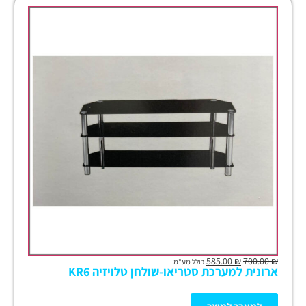
585.00
₪
700.00
₪
כולל מע"מ
ארונית למערכת סטריאו-שולחן טלויזיה KR6