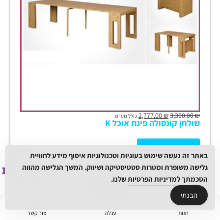
2,777.00
₪
3,300.00
₪
כולל מע"מ
שולחן קונסולה פינת אוכל K
למעבר למוצר
באתר זה נעשה שימוש בעוגיות וטכנולוגיות איסוף מידע לחוויית
גלישה משופרת ומטרות סטטיסטיקה ושיווק. המשך הגלישה מהווה
הסכמתך
למדיניות הפרטיות
שלנו.
הבנתי
חנות
עגלה
צור קשר