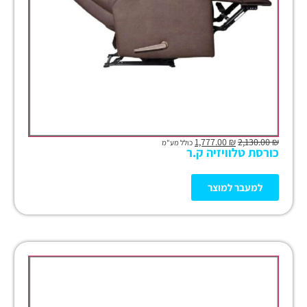
1,777.00
₪
2,130.00
₪
כולל מע"מ
כורסת טלוויזיה ק.ר
למעבר למוצר