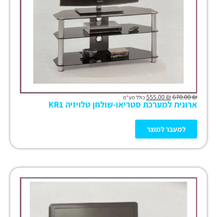
555.00
₪
670.00
₪
כולל מע"מ
ארונית למערכת סטריאו-שולחן טלויזיה KR1
למעבר למוצר