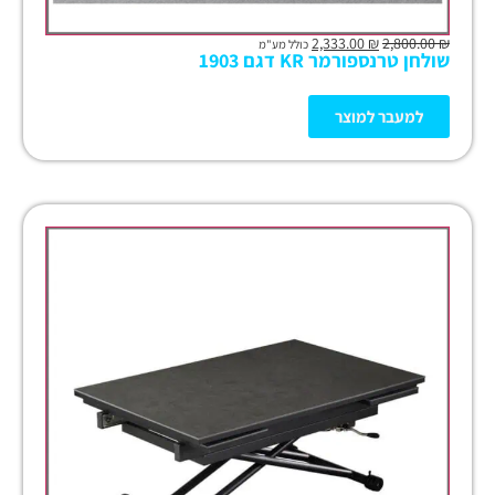
2,333.00
₪
2,800.00
₪
כולל מע"מ
שולחן טרנספורמר KR דגם 1903
למעבר למוצר