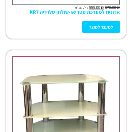
555.00
₪
670.00
₪
כולל מע"מ
ארונית למערכת סטריאו-שולחן טלויזיה KR7
למעבר למוצר