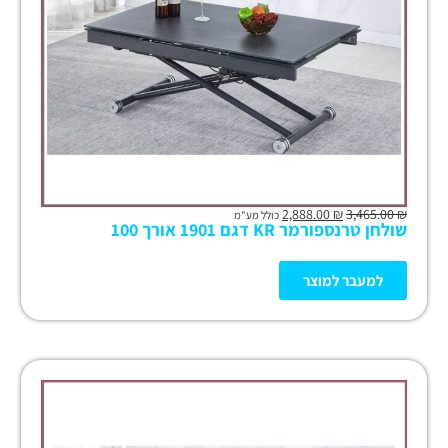
2,888.00
₪
3,465.00
₪
כולל מע"מ
שולחן טרנספורמר KR דגם 1901 אורך 100
למעבר למוצר