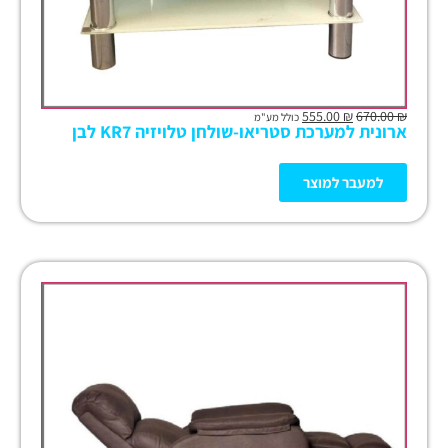
555.00
₪
670.00
₪
כולל מע"מ
ארונית למערכת סטריאו-שולחן טלויזיה KR7 לבן
למעבר למוצר