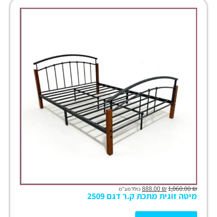
888.00
₪
1,060.00
₪
כולל מע"מ
מיטה זוגית מתכת ק.ר דגם 2509