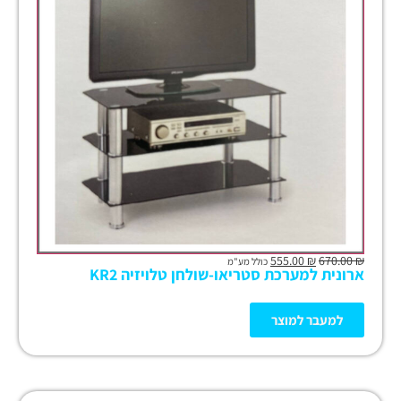
555.00
₪
670.00
₪
כולל מע"מ
ארונית למערכת סטריאו-שולחן טלויזיה KR2
למעבר למוצר