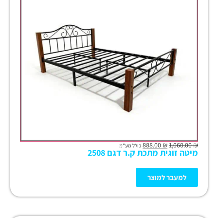
888.00
₪
1,060.00
₪
כולל מע"מ
מיטה זוגית מתכת ק.ר דגם 2508
למעבר למוצר