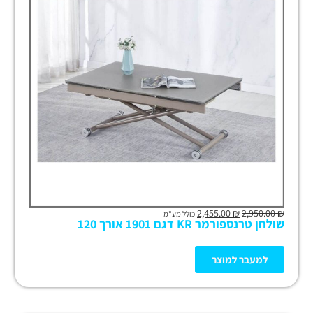
2,455.00
₪
2,950.00
₪
כולל מע"מ
שולחן טרנספורמר KR דגם 1901 אורך 120
למעבר למוצר