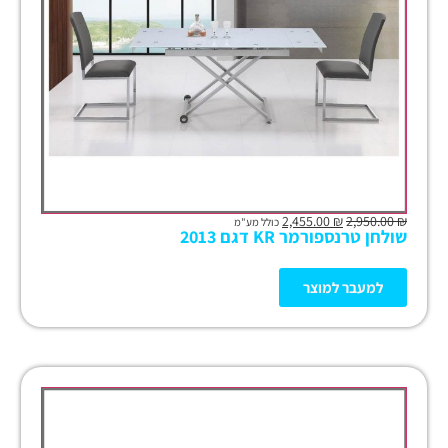
2,455.00
₪
2,950.00
₪
כולל מע"מ
שולחן טרנספורמר KR דגם 2013
למעבר למוצר