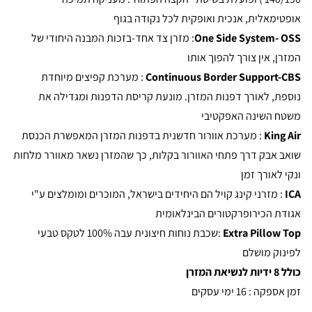
אופטימאלית, אנכית ואופקית לכל נקודה בגוף
One Side System- OSS
: מזרן צד אחד-בזכות המבנה היחודי של
המזרן, אין צורך להפוך אותו
Continuous Border Support-CBS
: מערכת קפיצים מיוחדת
נוספת, לאורך דפנות המזרן. מונעת קריסת הדפנות ומגדילה את
משטח השינה האפקטיבי
King Air
: מערכת אוורור חדשנית בדפנות המזרן המאפשרת הכנסת
שואב אבק דרך פתחי האוורור בקלות, כך שהמזרן נשאר מאוורר מלחות
ונקי לאורך זמן
ICA
: מזרני קינג קויל הם היחידים בישראל, המוכרים ומומלצים ע"י
אגודת הכירופרקטורים הבינלאומית
Extra Pillow Top
:שכבת נוחות חיצונית עבה 100% לטקס טבעי
לפינוק מושלם
כולל 8 ידיות לנשיאת המזרן
זמן אספקה : 16 ימי עסקים