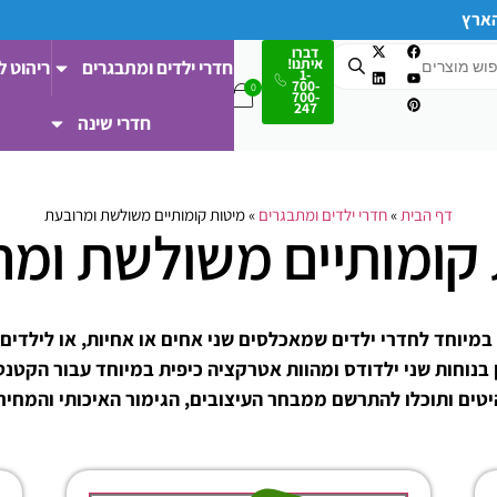
הארץ
דברו
איתנו!
חדרי ילדים ומתבגרים
ריהוט ל
1-
700-
700-
247
חדרי שינה
דף הבית
»
חדרי ילדים ומתבגרים
»
מיטות קומותיים משולשת ומרובעת
 קומותיים משולשת ומר
 במיוחד לחדרי ילדים שמאכלסים שני אחים או אחיות, או לילדים
 בנוחות שני ילדודס ומהוות אטרקציה כיפית במיוחד עבור הקטנט
יטים ותוכלו להתרשם ממבחר העיצובים, הגימור האיכותי והמחירי