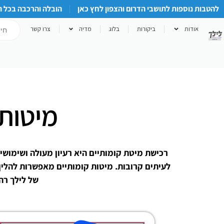
להטבות נוספות לתושבי הדרום והצפון לחץ כאן
הובלה והרכבה בכל 
אודות
ביקורות
בלוג
מדיה
צרו קשר
מיטות
רכישת מיטת קומותיים היא רעיון מעולה ושימושי
לעיתים קרובות. מיטות קומותיים מאפשרות להלין
של לילך רה