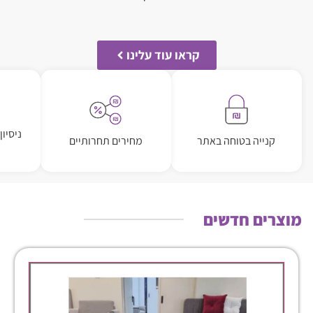
קראו עוד עלינו
ניסיו
קנייה בטוחה באתר
מחירים תחרותיים
מוצרים חדשים