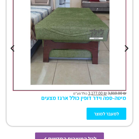
3,177.00
₪
3,810.00
₪
כולל מע"מ
מיטה-ספה וידר דופין כולל ארגז מצעים
למעבר למוצר
לכל המוצרים החדשים