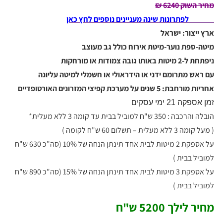
מחיר השוק 6240
₪
לפתרונות שינה מעניינים נוספים לחץ כאן
ארץ ייצור: ישראל
מיטה-ספת נוער-מיטת אירוח כולל גב מעוצב
ניפתחת ל-2 מיטות באותו גובה צמודות או מורחקות
עם ראש מתרומם ידני או הידראולי או חשמלי למיטה עליונה
אחריות מורחבת: 5 שנים על מערכת קפיצי המזרונים האורטופדיים
זמן אספקה 21 ימי עסקים
הובלה והרכבה : 350 ש"ח למוביל בבית עד קומה 3 ללא מעלית
*
( מעל קומה 3 ללא מעלית – תשלום 60 ש"ח לקומה )
על אספקת 2 מיטות לבית אחד תינתן הנחה של 10% (סה"כ 630 ש"ח
למוביל בבית )
על אספקת 3 מיטות לבית אחד תינתן הנחה של 15% (סה"כ 890 ש"ח
למוביל בבית )
מחיר לילך 5200 ש"ח