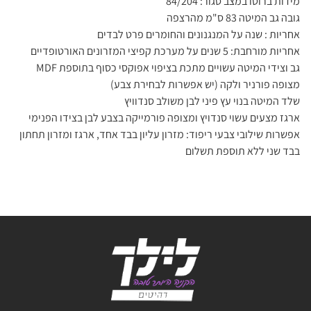
מידות ברוטו במצב סגור: 84/204
גובה גב המיטה 83 ס"מ מהרצפה
אחריות : שנה על המנגנונים והחומרים פרט לבדים
אחריות מורחבת: 5 שנים על מערכת קפיצי המזרונים האורטופדיים
גב וצידי המיטה עשויים מתכת בציפוי אפוקסי כסוף בתוספת MDF
מצופה פורניר ולקה (יש אפשרות לבחירת צבע)
שלד המיטה בנוי עץ פיני לבן משולב סנדוויץ
ארגז מצעים עשוי סנדויץ ומצופה פורמייקה בצבע לבן בצידו הפנימי
אפשרות שילובי צבעי ריפוד: מזרון עליון בבד אחד, ארגז ומזרון תחתון
בבד שני ללא תוספת תשלום