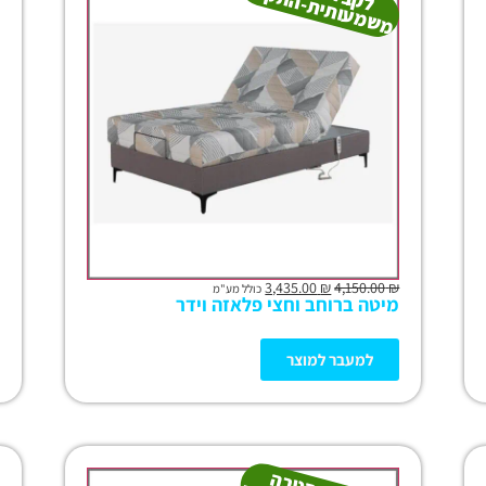
ת
ה
ר
3,435.00
₪
4,150.00
₪
כולל מע"מ
מיטה ברוחב וחצי פלאזה וידר
למעבר למוצר