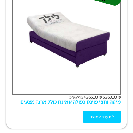
4,955.00
₪
5,950.00
₪
כולל מע"מ
מיטה וחצי פוינט כפולה עמינח כולל ארגז מצעים
למעבר למוצר