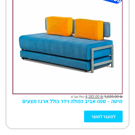
4,185.00
₪
5,020.00
₪
כולל מע"מ
מיטה – ספה אביב כפולה וידר כולל ארגז מצעים
למעבר למוצר