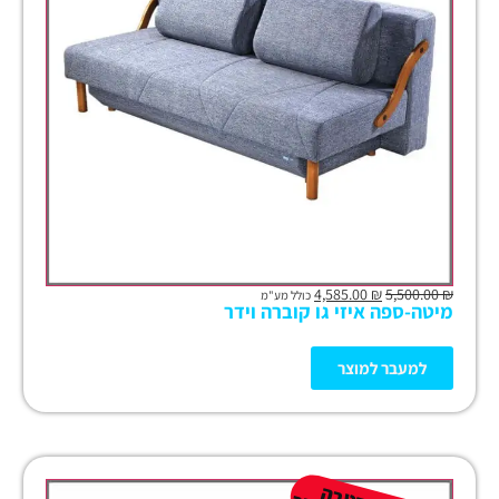
4,585.00
₪
5,500.00
₪
כולל מע"מ
מיטה-ספה איזי גו קוברה וידר
למעבר למוצר