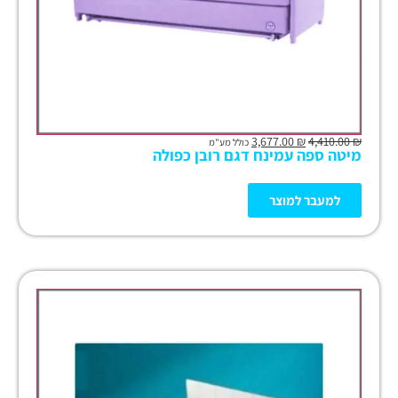
3,677.00
₪
4,410.00
₪
כולל מע"מ
מיטה ספה עמינח דגם רובן כפולה
למעבר למוצר