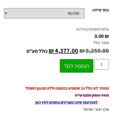
בחר מידה:
עלות תוספות/הורדות
₪ 0.00
מחיר כולל
₪
4,377.00
₪
5,250.00
כולל מע"מ
הוספה לסל
המחיר לא כולל גב שמופיע בתמונה וללא מנגנון חשמלי
מחיר השוק 5250 ש"ח
לפתרונות שינה מעניינים נוספים לחץ כאן
ארץ ייצור: ישראל