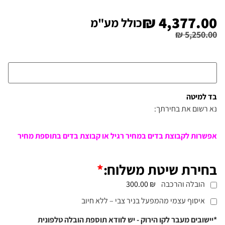
₪
4,377.00
כולל מע"מ
₪
5,250.00
בד למיטה
נא רשום את בחירתך:
אפשרות לקבוצת בדים במחיר רגיל או קבוצת בדים בתוספת מחיר
בחירת שיטת משלוח:
*
הובלה והרכבה
₪ 300.00
איסוף עצמי מהמפעל בניר צבי – ללא חיוב
*יישובים מעבר לקו הירוק - יש לוודא תוספת הובלה טלפונית