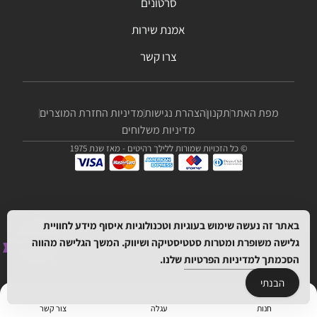
סרטונים
אמנת שירות
צרו קשר
מפת האתר
תקנון
הצהרת נגישות
מדיניות החזרת המוצרים
מדיניות משלוחים
© כל הזכויות שמורות ללילך רהיטים - מאז שנת 1975
באתר זה נעשה שימוש בעוגיות וטכנולוגיות איסוף מידע לחוויית
גלישה משופרת ומטרות סטטיסטיקה ושיווק. המשך הגלישה מהווה
הסכמתך
למדיניות הפרטיות
שלנו.
הבנתי
חנות
עגלה
צור קשר