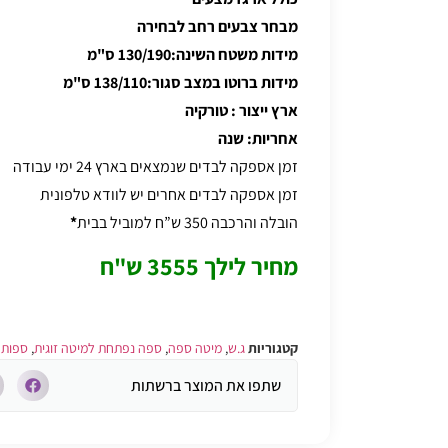
מבחר צבעים רחב לבחירה
מידות משטח השינה:130/190 ס"מ
מידות ברוטו במצב סגור:138/110 ס"מ
ארץ ייצור : טורקיה
אחריות: שנה
זמן אספקה לבדים שנמצאים בארץ 24 ימי עבודה
זמן אספקה לבדים אחרים יש לוודא טלפונית
הובלה והרכבה 350 ש”ח למוביל בבית
*
מחיר לילך 3555 ש"ח
קטגוריות
ג.ש
,
מיטה ספה
,
ספה נפתחת למיטה זוגית
,
ספות 
שתפו את המוצר ברשתות