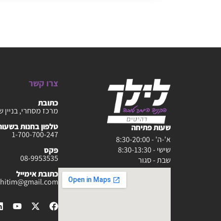
צרו קשר
כתובת
מרכז מסחרי, בניין ש
טלפון בחנות בשעות :30-20:00
שעות פתיחה
1-700-700-247
א'-ה' - 8:30-20:00
שישי - 8:30-13:30
פקס
08-9953535
שבת - סגור
כתובת אימייל
rahitim@gmail.com