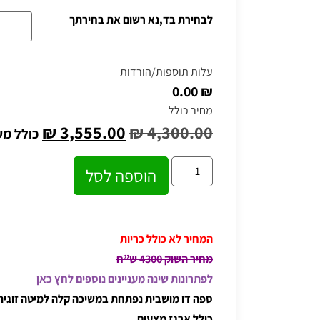
לבחירת בד,נא רשום את בחירתך
עלות תוספות/הורדות
₪ 0.00
מחיר כולל
₪
3,555.00
₪
4,300.00
כולל מ
הוספה לסל
המחיר לא כולל כריות
מחיר השוק 4300 ש”ח
לפתרונות שינה מעניינים נוספים לחץ כאן
ספה דו מושבית נפתחת במשיכה קלה למיטה זוגית
כולל ארגז מצעים