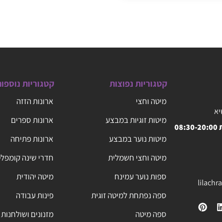
קטגוריות נפוצות
קטגוריות נוספו
מיטה וחצי
ארונות הזזה
יא
מיטות זוגיות במבצע
ארונות ספרים
08
מיטות נוער במבצע
ארונות פתיחה
מיטה וחצי חשמלית
חדרי שינה קומפל
ספות נוער עמינח
מיטה יהודית
lilach
ספה נפתחת למיטה זוגית
פינות עבודה
ספה מיטה
מזנונים ושולחנות 