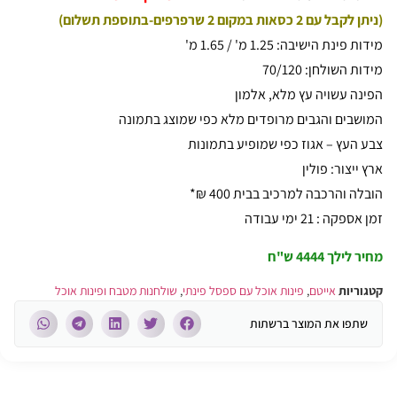
(ניתן לקבל עם 2 כסאות במקום 2 שרפרפים-בתוספת תשלום)
מידות פינת הישיבה: 1.25 מ' / 1.65 מ'
מידות השולחן: 70/120
הפינה עשויה עץ מלא, אלמון
המושבים והגבים מרופדים מלא כפי שמוצג בתמונה
צבע העץ – אגוז כפי שמופיע בתמונות
ארץ ייצור: פולין
הובלה והרכבה למרכיב בבית 400 ₪*
זמן אספקה : 21 ימי עבודה
מחיר לילך
4444 ש"ח
קטגוריות
אייטם
,
פינות אוכל עם ספסל פינתי
,
שולחנות מטבח ופינות אוכל
שתפו את המוצר ברשתות