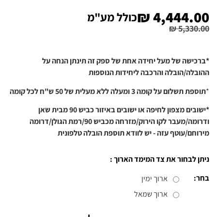
₪
4,444.00
כולל מע"מ
₪
5,330.00
*ברכישה של מעל יחידה אחת של ספק זה תינתן הנחה על
ההובלה/הובלה והרכבה ליחידות הנוספות
*
תוספת תשלום על קומה 3 ומעלה ללא מעלית של 50 ש"ח לכל קומה
*ישובים מצפון לחיפה או ישובים באיזור כביש 90 מבית שאן
ודרומה/מעבר לקו הירוק/מזרחה מכביש 90/רמת הגולן/דרומה
מירוחם/עוטף עזה - יש לוודא תוספת הובלה טלפונית
ניתן לבחור את צד המימד הארוך :
בחר:
ארוך ימין
ארוך שמאל