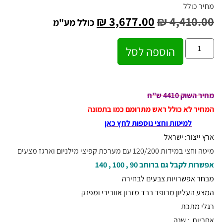
מחיר כולל
₪
3,677.00
₪
4,410.00
כולל מע"מ
הוספה לסל
מחיר השוק 4410 ש"ח
המחיר לא כולל ראש מתרומם כמו בתמונה
למיטות וחצי נוספות לחץ כאן
ארץ ייצור: ישראל
מיטה וחצי במידות 120/200 עם מערכת קפיצי מילניום וארגז מצעים
אפשרות לקבל גם ברוחב 90 , 100 , 140
מבחר אפשרויות צבעים לבחירה
המצע העליון מרופד בבד מזרון אוורירי ומפנק
רגלי מתכת
אחריות : שנה