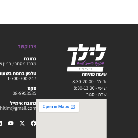
צרו קשר
כתובת
מרכז מסחרי, בניין ש
טלפון בחנות בשעות :30-20:00
שעות פתיחה
1-700-700-247
א'-ה' - 8:30-20:00
שישי - 8:30-13:30
פקס
08-9953535
שבת - סגור
כתובת אימייל
rahitim@gmail.com