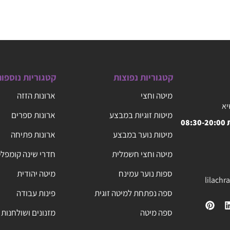
קטגוריות נפוצות
קטגוריות נוספו
מיטה וחצי
ארונות הזזה
יא
מיטות זוגיות במבצע
ארונות ספרים
08
מיטות נוער במבצע
ארונות פתיחה
מיטה וחצי חשמלית
חדרי שינה קומפל
ספות נוער עמינח
מיטה יהודית
lilach
ספה נפתחת למיטה זוגית
פינות עבודה
ספה מיטה
מזנונים ושולחנות 