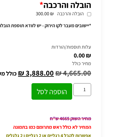
הובלה והרכבה
*
הובלה והרכבה
₪ 300.00
*יישובים מעבר לקו הירוק - יש לוודא תוספת הובלה
עלות תוספות/הורדות
₪ 0.00
מחיר כולל
₪
3,888.00
₪
4,665.00
כולל מ
הוספה לסל
מחיר השוק 4665 ש"ח
המחיר לא כולל ראש מתרומם כמו בתמונה
אפשרות לקבל 4 רגליים או 2 רגליים ו 2 גלגלים