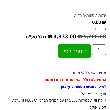
עלות תוספות/הורדות
₪ 0.00
מחיר כולל
₪
4,333.00
₪
5,200.00
כולל מע"מ
הוספה לסל
מחיר השוק 5200 ש"ח
המחיר לא כולל ראש מתרומם כמו בתמונה
ל
מיטות זוגיות נוספות לחץ כאן
ארץ ייצור: ישראל
מיטה זוגית במידות 140/200 עם המרכז הבריאותי PLUS ומערכת
קפיצי פוקט