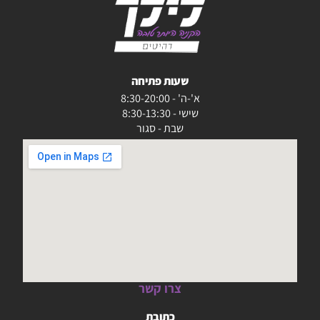
שעות פתיחה
א'-ה' - 8:30-20:00
שישי - 8:30-13:30
שבת - סגור
צרו קשר
כתובת