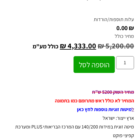
עלות תוספות/הורדות
₪ 0.00
מחיר כולל
₪
4,333.00
₪
5,200.00
כולל מע"מ
הוספה לסל
מחיר השוק 5200 ש"ח
המחיר לא כולל ראש מתרומם כמו בתמונה
ל
מיטות זוגיות נוספות לחץ כאן
ארץ ייצור: ישראל
מיטה זוגית במידות 140/200 עם המרכז הבריאותי PLUS ומערכת
קפיצי פוקט