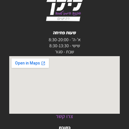
שעות פתיחה
א'-ה' - 8:30-20:00
שישי - 8:30-13:30
שבת - סגור
צרו קשר
כתובת