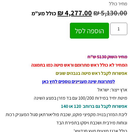
מחיר כולל
₪
4,277.00
₪
5,130.00
כולל מע"מ
הוספה לסל
מחיר השוק 5130 ש"ח
המחיר לא כולל ראש מתרומם וראש מיטה כמו בתמונה
אפשרות לקבל ראש מיטה בגבהים שונים
לפתרונות שינה מעניינים נוספים לחץ כאן
ארץ ייצור: ישראל
מיטת יחיד במידות 100/200 עם בד מזרן במצע השינה
אפשרות לקבל גם ברוחב 120 או 140
ליבת המזרן בנויה מקפיצי פוקט, שכבת פוליאורתאן סגול המעניק רכות
ונוחות מירבית ושכבת ויסקו בתפירת הבד
כולל ארגז מצעים מעץ סנדוויץ'