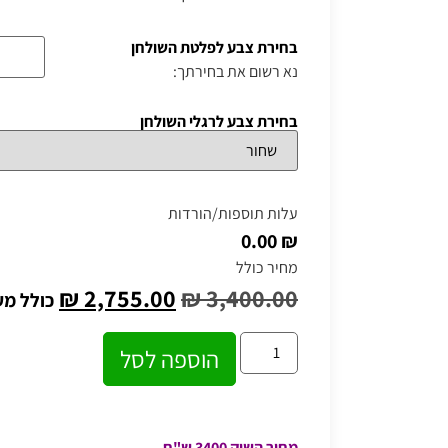
בחירת צבע לפלטת השולחן
נא רשום את בחירתך:
בחירת צבע לרגלי השולחן
עלות תוספות/הורדות
₪ 0.00
מחיר כולל
₪
2,755.00
₪
3,400.00
כולל מ
הוספה לסל
מחיר השוק 3400 ש"ח