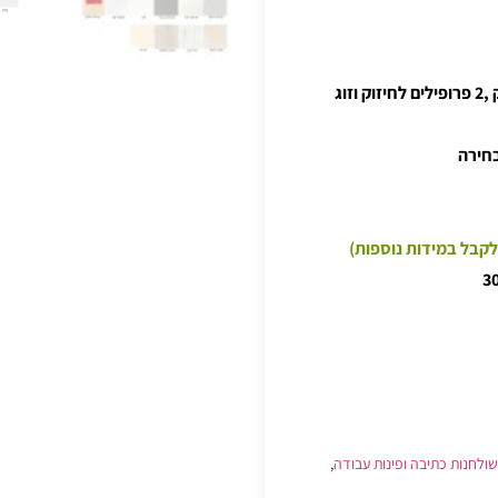
השולחן בנוי מפלטה צפה מ.ד.פ מצופה מלמין יצוק ,2 פרופילים לחיזוק וזוג
בחירה
לקבל במידות נוספות)
שולחנות כתיבה ופינות עבודה
,