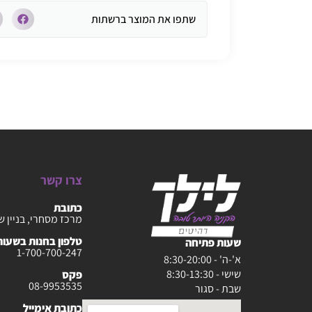
שתפו את המוצר ברשתות
צרו קשר
כתובת
מרכז מסחרי, בניין ש
טלפון בחנות בשעות :30-20:00
שעות פתיחה
1-700-700-247
א'-ה' - 8:30-20:00
שישי - 8:30-13:30
פקס
08-9953535
שבת - סגור
כתובת אימייל