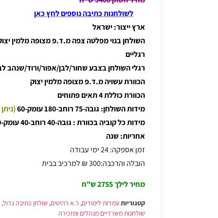
לשולחנות כתיבה נוספים לחץ כאן
ארץ ייצור: ישראל
רגליים
רגלי השולחן בצבע שחור/לבן/אפור/ורוד/שנהב ל
הכוורת עשויה מ.ד.פ מצופה מלמין יצוק
הכוורת כוללת 4 תאים פתוחים
מידות השולחן: גובה-75 רוחב-180 עומק-60
(ניתן 
מידות כל קוביה בכוורת : גובה-40 רוחב-40 עומק-30
אחריות: שנה
זמן אספקה: 24 ימי עבודה
הובלה והרכבה:300 ₪ למרכיב בבית
מחיר לילך 2755 ש"ח
קטגוריות
עמדות לימודים
,
ר.א רהיטים
,
שולחן כתיבה גדול
,
שולחנות משרדיים מנהלים ומזכירה