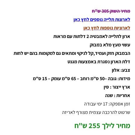
מחיר השוק 305 ש"ח
לארונות תלייה נוספים לחץ כאן
לארוניות נוספות לחץ כאן
ארון לתלייה לאמבטיה 2 דלתות עם מראות
עשוי מעץ מלא במבוק
הבמבוק חזק ועמיד,קל לניקוי ומתאים גם למקומות בהם יש לחות
דלת הארון נסגרת באמצעות מגנט
צבע: אלון
מידות: גובה –50 ס"מ רוחב – 65 ס"מ עומק – 15 ס"מ
ארץ ייצור : סין
אחריות : שנה
זמן אספקה: 17 ימי עבודה
שרטוט להרכבה עצמית מצורף לאריזה
מחיר לילך 255 ש"ח