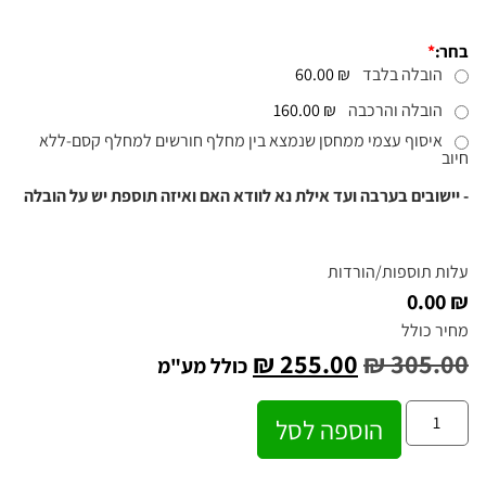
בחר:
*
הובלה בלבד
₪ 60.00
הובלה והרכבה
₪ 160.00
איסוף עצמי ממחסן שנמצא בין מחלף חורשים למחלף קסם-ללא
חיוב
- יישובים בערבה ועד אילת נא לוודא האם ואיזה תוספת יש על הובלה
עלות תוספות/הורדות
₪ 0.00
מחיר כולל
₪
255.00
₪
305.00
כולל מע"מ
הוספה לסל