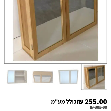
₪
255.00
כולל מע"מ
₪
305.00