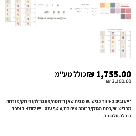
₪
1,755.00
כולל מע"מ
₪
2,190.00
*יישובים באיזור כביש 90 מבית שאן ודרומה/מעבר לקו הירוק/מזרחה
מכביש 90/רמת הגולן/דרומה מירוחם/עוטף עזה - יש לוודא תוספת
הובלה טלפונית