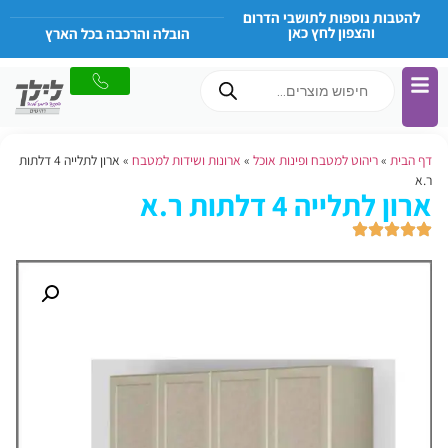
להטבות נוספות לתושבי הדרום
והצפון לחץ כאן
הובלה והרכבה בכל הארץ
דף הבית
»
ריהוט למטבח ופינות אוכל
»
ארונות ושידות למטבח
»
ארון לתלייה 4 דלתות
ר.א
ארון לתלייה 4 דלתות ר.א