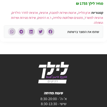
מחיר לילך 1755 ₪
קטגוריות
ארון תלייה
,
ארונות ושידות למטבח
,
ארוניות
,
ארוניות לחדר הילדים
,
ארוניות למשרד
,
מזנונים ושולחנות טלויזיה
,
ר.א רהיטים
,
שידות מגירות ושידות
החתלה
שתפו את המוצר ברשתות
שעות פתיחה
א'-ה' - 8:30-20:00
שישי - 8:30-13:30