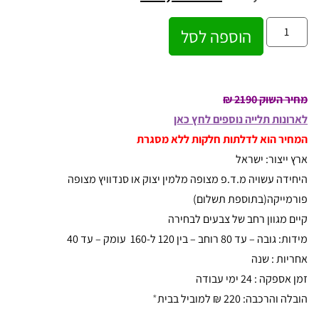
הוספה לסל
מחיר השוק 2190 ₪
לארונות תלייה נוספים לחץ כאן
המחיר הוא לדלתות חלקות ללא מסגרת
ארץ ייצור: ישראל
היחידה עשויה מ.ד.פ מצופה מלמין יצוק או סנדוויץ מצופה
פורמייקה(בתוספת תשלום)
קיים מגוון רחב של צבעים לבחירה
מידות: גובה – עד 80 רוחב – בין 120 ל-160 עומק – עד 40
אחריות : שנה
זמן אספקה : 24 ימי עבודה
הובלה והרכבה: 220 ₪ למוביל בבית
*