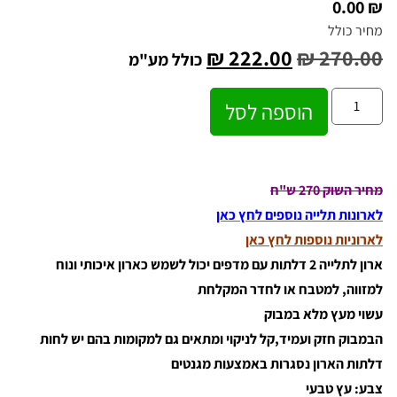
₪ 0.00
מחיר כולל
₪
222.00
₪
270.00
כולל מע"מ
הוספה לסל
מחיר השוק 270 ש"ח
לארונות תלייה נוספים לחץ כאן
לארוניות נוספות לחץ כאן
ארון לתלייה 2 דלתות עם מדפים יכול לשמש כארון איכותי ונוח
למזווה, למטבח או לחדר המקלחת
עשוי מעץ מלא במבוק
הבמבוק חזק ועמיד,קל לניקוי ומתאים גם למקומות בהם יש לחות
דלתות הארון נסגרות באמצעות מגנטים
צבע: עץ טבעי