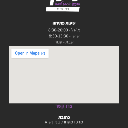
שעות פתיחה
א'-ה' - 8:30-20:00
שישי - 8:30-13:30
שבת - סגור
צרו קשר
כתובת
מרכז מסחרי, בניין שיא