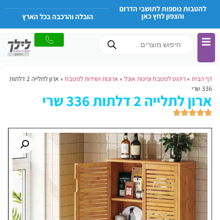
להטבות נוספות לתושבי הדרום
והצפון לחץ כאן
הובלה והרכבה בכל הארץ
דף הבית
»
ריהוט למטבח ופינות אוכל
»
ארונות ושידות למטבח
»
ארון לתלייה 2 דלתות
336 שרי
ארון לתלייה 2 דלתות 336 שרי