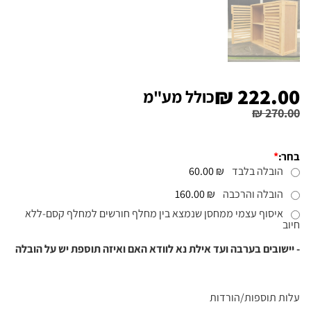
₪
222.00
כולל מע"מ
₪
270.00
בחר:
*
הובלה בלבד
₪ 60.00
הובלה והרכבה
₪ 160.00
איסוף עצמי ממחסן שנמצא בין מחלף חורשים למחלף קסם-ללא
חיוב
- יישובים בערבה ועד אילת נא לוודא האם ואיזה תוספת יש על הובלה
עלות תוספות/הורדות