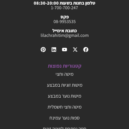
טלפון בחנות בשעות 08:30-20:00
1-700-700-247
פקס
08-9953535
כתובת אימייל
lilachrahitim@gmail.com
קטגוריות נפוצות
מיטה וחצי
מיטות זוגיות במבצע
מיטות נוער במבצע
מיטה וחצי חשמלית
ספות נוער עמינח
ספה נפתחת למיטה זוגית