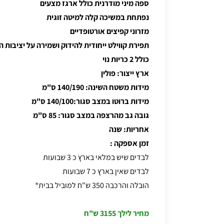
ספה מיני מודרנית כולל ארגז מצעים
נפתחת במשיכה קלה למיטה זוגית
מזרוני קפיצים אורטופדיים
תפירת קווילט ייחודית להידוק ושמירה על יציבות 
כולל 2 כריות נוי
ארץ ייצור: פולין
מידות משטח השינה: 140/190 ס"מ
מידות ברוטו במצב סגור:140/100 ס"מ
גובה גב מהרצפה במצב סגור: 85 ס"מ
אחריות: שנה
זמן אספקה
:
לבדים שיש במלאי בארץ כ 3 שבועות
לבדים שאין בארץ כ 7 שבועות
הובלה והרכבה 350 ש"ח למוביל בבית
*
מחיר לילך
3155 ש"ח