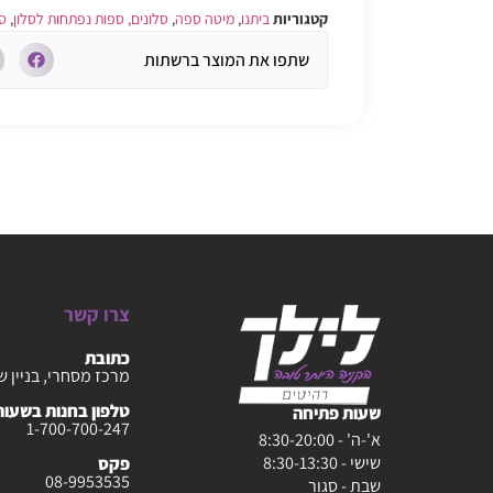
קטגוריות
ביתנו
,
מיטה ספה
,
סלונים, ספות נפתחות לסלון
,
ספ
שתפו את המוצר ברשתות
צרו קשר
כתובת
מרכז מסחרי, בניין ש
טלפון בחנות בשעות :30-20:00
שעות פתיחה
1-700-700-247
א'-ה' - 8:30-20:00
שישי - 8:30-13:30
פקס
08-9953535
שבת - סגור