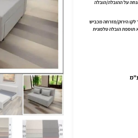
נחה על ההובלה/הובלה
 ודרומה/מעבר לקו הירוק/מזרחה מכביש
"מ