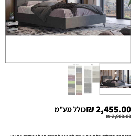
₪
2,455.00
כולל מע"מ
₪
2,900.00