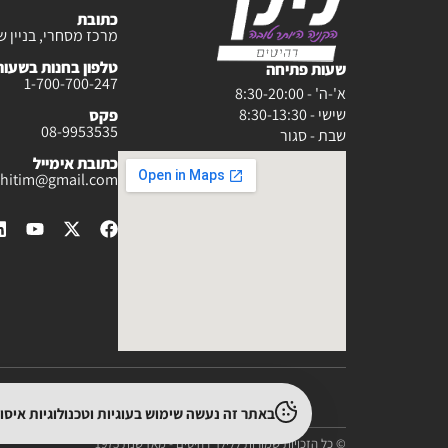
כתובת
מרכז מסחרי, בניין ש
טלפון בחנות בשעות :30-20:00
שעות פתיחה
1-700-700-247
א'-ה' - 8:30-20:00
שישי - 8:30-13:30
פקס
08-9953535
שבת - סגור
כתובת אימייל
rahitim@gmail.com
באתר זה נעשה שימוש בעוגיות וטכנולוגיות איס
© כל הזכויות שמורות ללילך רהיטים - מאז שנת 1975