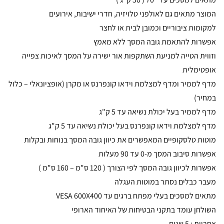
המוצר מתאים גם לאולפני טלויזיה, חדרי ישיבות, אירועים
למקומות ציבוריים וכמובן לבית או לחצר
אפשרות להתאמת גובה המסך ללא מאמץ
וזווית הטייה למניעת השתקפות אור ישירה על המסך לאיכות צפייה
אופטימלית
מדף לממיר ומדף למצלמת וידאו קונפרנס או מקרן (אופציונאלי – כלול
במחיר)
מדף לממיר בעל יכולת נשיאה עד 5 ק"ג
מדף למצלמת וידאו קונפרנס בעל יכולת נשיאה עד 5 ק"ג
מוטות טלסקופיים המאפשרים את כיוון גובה המסך בנוחות ובקלות
אפשרות סיבוב המסך מ-0 עד 90 מעלות
אפשרות לכיוון גובה המסך לפי הצורך ( 120 ס"מ – 160 ס"מ )
מעבר כבלים נסתר במוטות העגלה
מתאים למסכים בעלי מפתח ברגים עד VESA 600X400
השולחן עומד בתקני הבטיחות של האיחוד הארופי
אחריות : 5 שנים