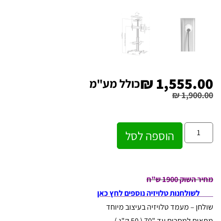
₪
1,555.00
כולל מע"מ
₪
1,900.00
הוספה לסל
מחיר השוק 1900 ש"ח
לשולחנות טלויזיה נוספים לחץ כאן
שולחן – מעמד טלויזיה בעיצוב מיוחד
מתאים למסכים עד "70 ( 50 ק"ג )