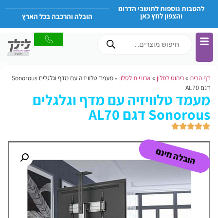
להטבות נוספות לתושבי הדרום
והצפון לחץ כאן
הובלה והרכבה בכל הארץ
דף הבית
»
ריהוט לסלון
»
ארוניות לסלון
»
מעמד טלוויזיה עם מדף וגלגלים Sonorous
דגם AL70
מעמד טלוויזיה עם מדף וגלגלים
Sonorous דגם AL70
הובלה חינם