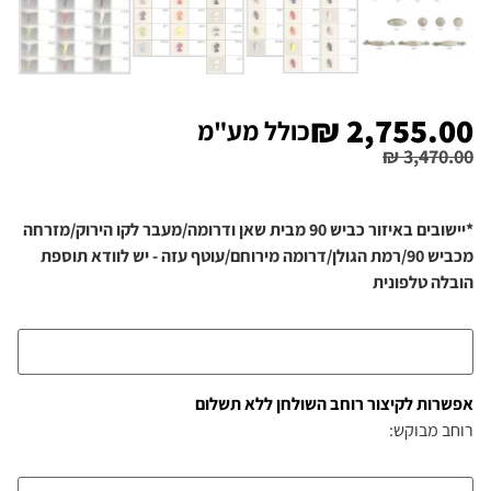
₪
2,755.00
כולל מע"מ
₪
3,470.00
*יישובים באיזור כביש 90 מבית שאן ודרומה/מעבר לקו הירוק/מזרחה
מכביש 90/רמת הגולן/דרומה מירוחם/עוטף עזה - יש לוודא תוספת
הובלה טלפונית
אפשרות לקיצור רוחב השולחן ללא תשלום
רוחב מבוקש: