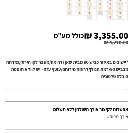
₪
3,355.00
כולל מע"מ
₪
4,210.00
*יישובים באיזור כביש 90 מבית שאן ודרומה/מעבר לקו הירוק/מזרחה
מכביש 90/רמת הגולן/דרומה מירוחם/עוטף עזה - יש לוודא תוספת
הובלה טלפונית
אפשרות לקיצור אורך השולחן ללא תשלום
אורך מבוקש: