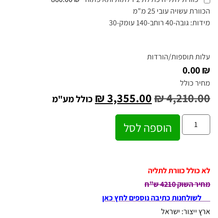
הכוורת עשויה עובי 25 מ"מ
מידות: גובה-40 רוחב-140 עומק-30
עלות תוספות/הורדות
₪ 0.00
מחיר כולל
₪
3,355.00
₪
4,210.00
כולל מע"מ
הוספה לסל
לא כולל כוורת לתליה
מחיר השוק 4210 ש"ח
לשולחנות כתיבה נוספים לחץ כאן
ארץ ייצור: ישראל