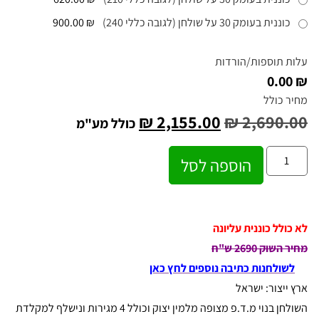
כוננית בעומק 30 על שולחן (לגובה כללי 240)
₪ 900.00
עלות תוספות/הורדות
₪ 0.00
מחיר כולל
₪
2,155.00
₪
2,690.00
כולל מע"מ
הוספה לסל
לא כולל כוננית עליונה
מחיר השוק 2690 ש"ח
לשולחנות כתיבה נוספים לחץ כאן
ארץ ייצור: ישראל
השולחן בנוי מ.ד.פ מצופה מלמין יצוק וכולל 4 מגירות ונישלף למקלדת