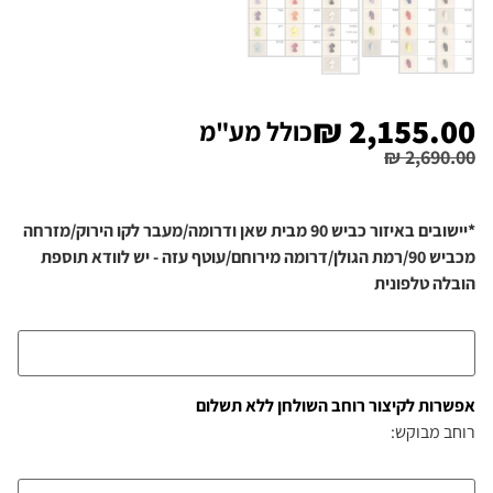
₪
2,155.00
כולל מע"מ
₪
2,690.00
*יישובים באיזור כביש 90 מבית שאן ודרומה/מעבר לקו הירוק/מזרחה
מכביש 90/רמת הגולן/דרומה מירוחם/עוטף עזה - יש לוודא תוספת
הובלה טלפונית
אפשרות לקיצור רוחב השולחן ללא תשלום
רוחב מבוקש: