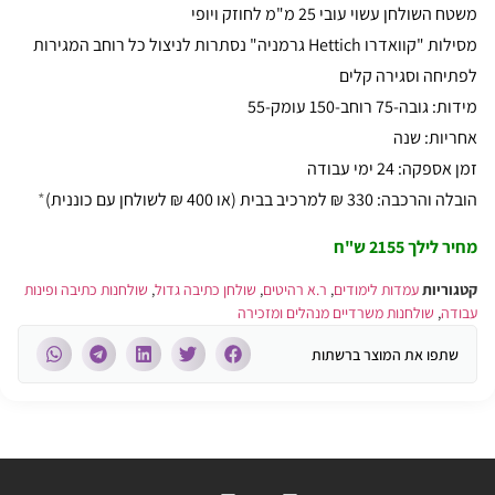
משטח השולחן עשוי עובי 25 מ"מ לחוזק ויופי
מסילות "קוואדרו Hettich גרמניה" נסתרות לניצול כל רוחב המגירות
לפתיחה וסגירה קלים
מידות: גובה-75 רוחב-150 עומק-55
אחריות: שנה
זמן אספקה: 24 ימי עבודה
הובלה והרכבה: 330 ₪ למרכיב בבית (או 400 ₪ לשולחן עם כוננית)
*
מחיר לילך 2155 ש"ח
קטגוריות
עמדות לימודים
,
ר.א רהיטים
,
שולחן כתיבה גדול
,
שולחנות כתיבה ופינות
עבודה
,
שולחנות משרדיים מנהלים ומזכירה
שתפו את המוצר ברשתות