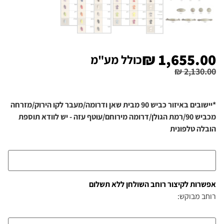
₪
1,655.00
כולל מע"מ
₪
2,130.00
*יישובים באיזור כביש 90 מבית שאן ודרומה/מעבר לקו הירוק/מזרחה
מכביש 90/רמת הגולן/דרומה מירוחם/עוטף עזה - יש לוודא תוספת
הובלה טלפונית
אפשרות לקיצור רוחב השולחן ללא תשלום
רוחב מבוקש: