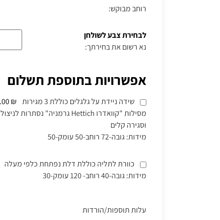
רוחב מבוקש:
לבחירת צבע לשולחן
נא רשום את בחירתך:
אפשרויות בתוספת תשלום
שידה ניידת על גלגלים כוללת 3 מגירות
₪ 520.00
מסילות "קוואדרו Hettich גרמניה" נ
וסגירה קלים
מידות: גובה-72 רוחב-50 עומק-50
כוורת לתליה כוללת דלת נפתחת כלפי מעלה
מידות: גובה-40 רוחב- 120 עומק-30
עלות תוספות/הורדות