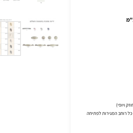
"מ
סתרות לניצול כל רוחב המגירות לפתיחה