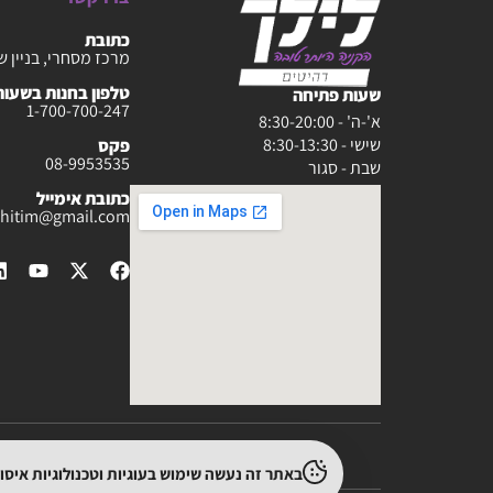
כתובת
מרכז מסחרי, בניין ש
טלפון בחנות בשעות :30-20:00
שעות פתיחה
1-700-700-247
א'-ה' - 8:30-20:00
שישי - 8:30-13:30
פקס
08-9953535
שבת - סגור
כתובת אימייל
rahitim@gmail.com
באתר זה נעשה שימוש בעוגיות וטכנולוגיות איס