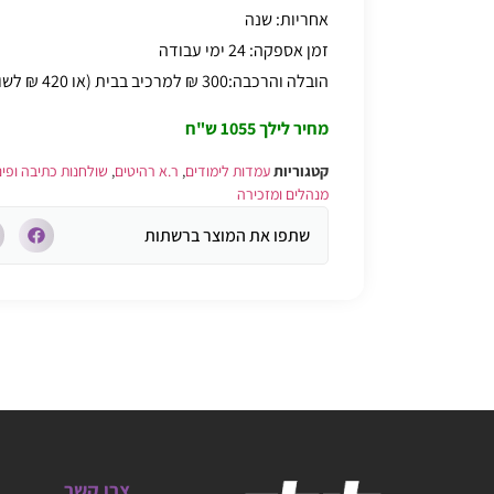
אחריות: שנה
זמן אספקה: 24 ימי עבודה
הובלה והרכבה:300 ₪ למרכיב בבית (או 420 ₪ לשולחן עם כוורת ויח' מגירות)
מחיר לילך 1055 ש"ח
קטגוריות
עמדות לימודים
,
ר.א רהיטים
,
שולחנות כתיבה ופינ
מנהלים ומזכירה
שתפו את המוצר ברשתות
צרו קשר