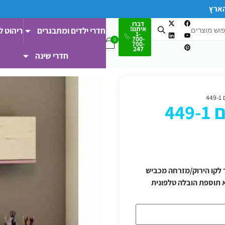
הארץ
דברו
איתנו!
חדרי ילדים ומתבגרים
ריהוט ל
1-
700-
700-
247
חדרי שינה
4
44
 ודרומה/מעבר לקו הירוק/מזרחה מכביש