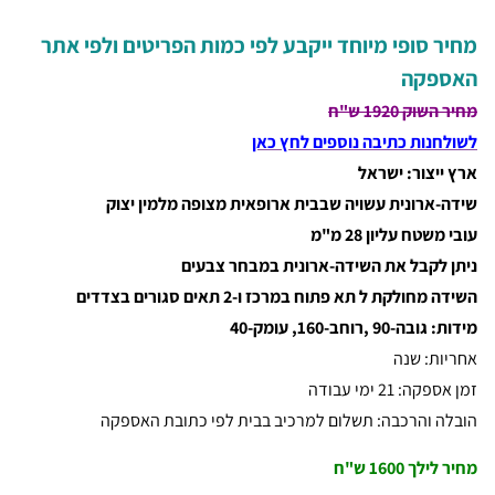
מחיר סופי מיוחד ייקבע לפי כמות הפריטים ולפי אתר
האספקה
מחיר השוק 1920 ש"ח
לשולחנות כתיבה נוספים לחץ כאן
ארץ ייצור: ישראל
שידה-ארונית
עשויה שבבית ארופאית מצופה מלמין יצוק
עובי משטח עליון 28 מ"מ
ניתן לקבל את השידה-ארונית במבחר צבעים
השידה מחולקת ל תא פתוח במרכז ו-2 תאים סגורים בצדדים
מידות: גובה-90 ,רוחב-160, עומק-40
אחריות: שנה
זמן אספקה: 21 ימי עבודה
הובלה והרכבה: תשלום למרכיב בבית לפי כתובת האספקה
מחיר לילך 1600 ש"ח