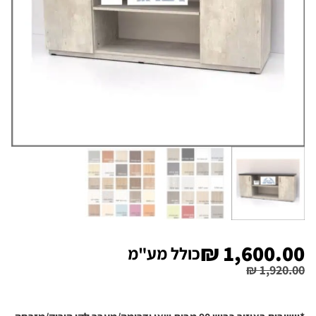
₪
1,600.00
כולל מע"מ
₪
1,920.00