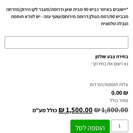
*יישובים באיזור כביש 90 מבית שאן ודרומה/מעבר לקו הירוק/מזרחה
מכביש 90/רמת הגולן/דרומה מירוחם/עוטף עזה - יש לוודא תוספת
הובלה טלפונית
בחירת צבע שולחן
נא רשום את בחירתך:
עלות תוספות/הורדות
₪ 0.00
מחיר כולל
₪
1,500.00
₪
1,800.00
כולל מע"מ
הוספה לסל