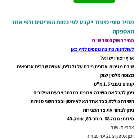
מחיר סופי מיוחד ייקבע לפי כמות הפריטים ולפי אתר
האספקה
מחיר השוק 1800 ש"ח
לשולחנות כתיבה נוספים לחץ כאן
ארץ ייצור: ישראל
שידת מגירות-ארונית ניידת על גלגלים,
עשויה שבבית ארופאית
מצופה מלמין יצוק
קנטים בעובי 1.5 מ"מ
ניתן לקבל את השידה-ארונית במבחר צבעים ושילובים
השידה כוללת בצד אחד תא לאיחסון ובצד השני מגירות
ניתן לבחור את צד המגירות
מידות: גובה-68 ,רוחב-80, עומק-40
אחריות: שנה
זמן אספקה: 21 ימי עבודה