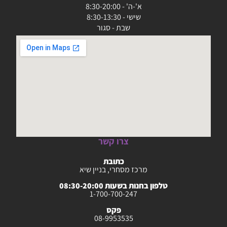
א'-ה' - 8:30-20:00
שישי - 8:30-13:30
שבת - סגור
צרו קשר
כתובת
מרכז מסחרי, בניין שיא
טלפון בחנות בשעות 08:30-20:00
1-700-700-247
פקס
08-9953535