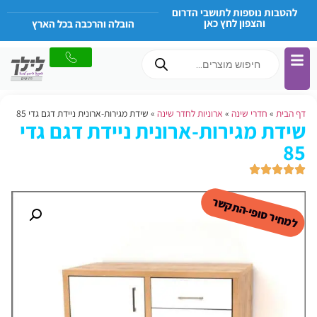
להטבות נוספות לתושבי הדרום
והצפון לחץ כאן
הובלה והרכבה בכל הארץ
דף הבית
»
חדרי שינה
»
ארוניות לחדר שינה
»
שידת מגירות-ארונית ניידת דגם גדי 85
שידת מגירות-ארונית ניידת דגם גדי
85
למחיר סופי-התקשר