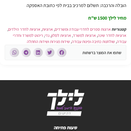
הובלה והרכבה: תשלום למרכיב בבית לפי כתובת האספקה
מחיר לילך 1500 ש"ח
קטגוריות
ארונות ספרים לחדרי עבודה ומשרדים
,
ארוניות
,
ארוניות לחדר הילדים
,
ארוניות לחדר שינה
,
ארוניות למשרד
,
ארוניות לסלון
,
גדי
,
ריהוט למשרד וחדרי
עבודה
,
שולחנות כתיבה ופינות עבודה
,
שידות מגירות ושידות החתלה
שתפו את המוצר ברשתות
שעות פתיחה