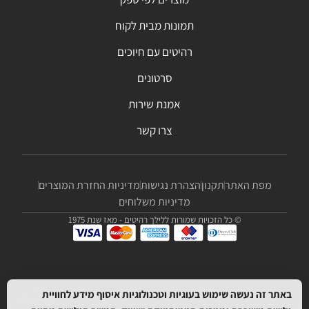
תמונות מבית לקוח
רהיטים עם חיוכים
סרטונים
אמנת שירות
צרו קשר
מפת האתר
תקנון
הצהרת נגישות
מדיניות החזרת המוצרים
מדיניות משלוחים
© כל הזכויות שמורות ללילך רהיטים - מאז שנת 1975
באתר זה נעשה שימוש בעוגיות וטכנולוגיות איסוף מידע לחוויית